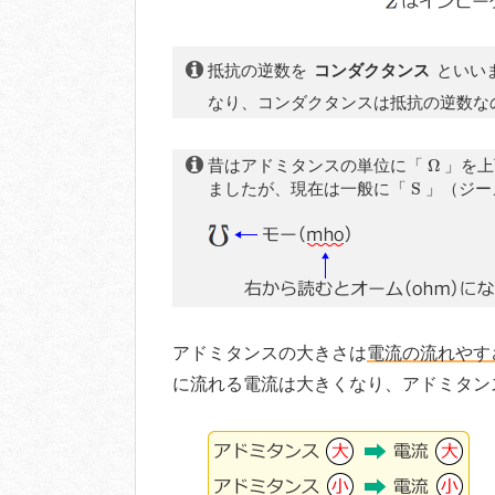
抵抗の逆数を
コンダクタンス
といい
なり、コンダクタンスは抵抗の逆数な
Ω
昔はアドミタンスの単位に「
Ω
」を上
S
ましたが、現在は一般に「
S
」（ジー
アドミタンスの大きさは
電流の流れやす
に流れる電流は大きくなり、アドミタン