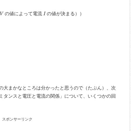
V
I
の値によって電流
の値が決まる）
）
V
I
の大まかなところは分かったと思うので（たぶん）、次
ミタンスと電圧と電流の関係」について、いくつかの回
スポンサーリンク