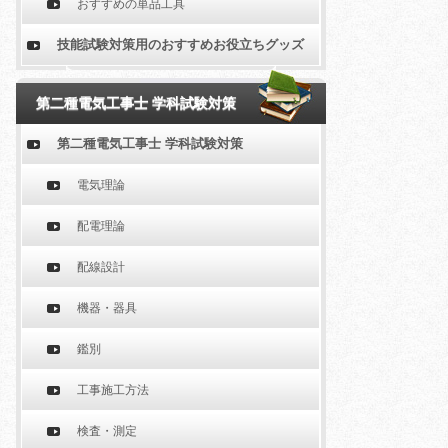
おすすめの単品工具
技能試験対策用のおすすめお役立ちグッズ
第二種電気工事士 学科試験対策
第二種電気工事士 学科試験対策
電気理論
配電理論
配線設計
機器・器具
鑑別
工事施工方法
検査・測定