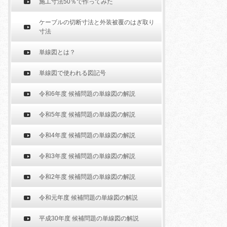
施工寸法50％で作ってみた
ケーブルの切断寸法と外装被覆のはぎ取り
寸法
単線図とは？
単線図で使われる図記号
令和6年度 候補問題の単線図の解説
令和5年度 候補問題の単線図の解説
令和4年度 候補問題の単線図の解説
令和3年度 候補問題の単線図の解説
令和2年度 候補問題の単線図の解説
令和元年度 候補問題の単線図の解説
平成30年度 候補問題の単線図の解説