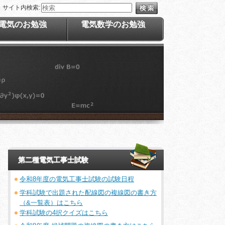
サイト内検索:
電気のお勉強
電気数学のお勉強
第二種電気工事士試験
令和8年度の電気工事士試験の試験日程
学科試験で出題された配線図の複線図の書き方
（&一覧表）はこちら
学科試験の4択クイズはこちら