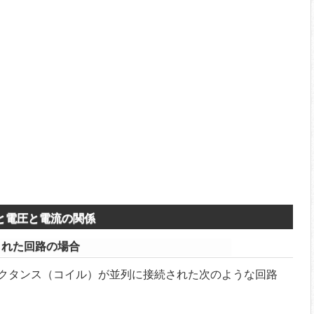
と電圧と電流の関係
された回路の場合
クタンス（コイル）が並列に接続された次のような回路