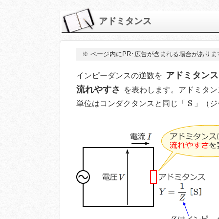
アドミタンス
※
ページ内にPR･広告が含まれる場合がありま
アドミタンス
インピーダンスの逆数を
流れやすさ
を表わします。アドミタン
S
S
単位はコンダクタンスと同じ「
」（ジ