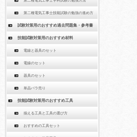
第二種電気工事士学科試験の勉強方法
第二種電気工事士技能試験の勉強の進め方
試験対策用のおすすめ過去問題集・参考書
技能試験対策用のおすすめ材料
電線と器具のセット
電線のセット
器具のセット
単品バラ売り
技能試験対策用のおすすめ工具
揃える工具と工具の選び方
おすすめの工具セット