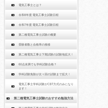
電気工事士とは？
令和8年度 電気工事士試験日程
令和7年度 電気工事士試験日程
第二種電気工事士試験の概要
受験者数と合格率の推移
第二種電気工事士下期試験の試験地拡大！
60点未満でも学科試験合格？
学科試験免除が次々回の試験まで拡大！
電気工事士学科試験がCBT方式のみになり
ます！
第二種電気工事士試験のおすすめ勉強方法