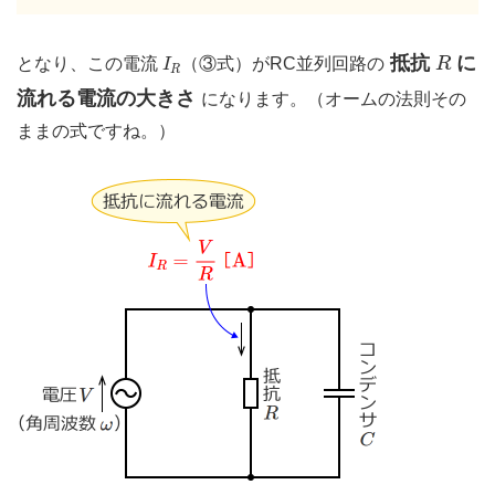
R
I
R
抵抗
に
となり、この電流
（③式）がRC並列回路の
R
I
R
流れる電流の大きさ
になります。（オームの法則その
ままの式ですね。）