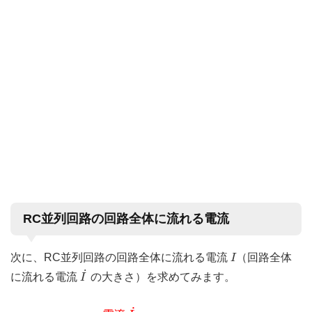
RC並列回路の回路全体に流れる電流
I
次に、RC並列回路の回路全体に流れる電流
（回路全体
I
I
˙
˙
に流れる電流
の大きさ）を求めてみます。
I