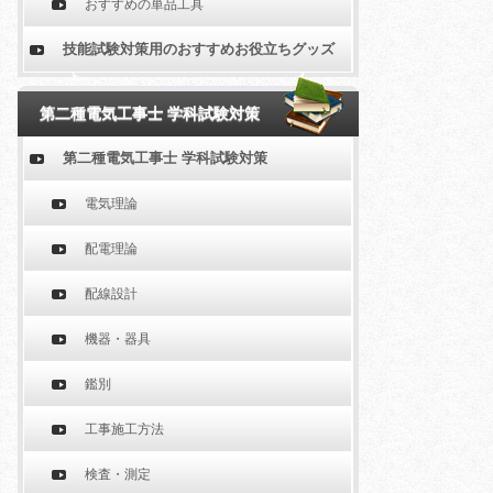
おすすめの単品工具
技能試験対策用のおすすめお役立ちグッズ
第二種電気工事士 学科試験対策
第二種電気工事士 学科試験対策
電気理論
配電理論
配線設計
機器・器具
鑑別
工事施工方法
検査・測定