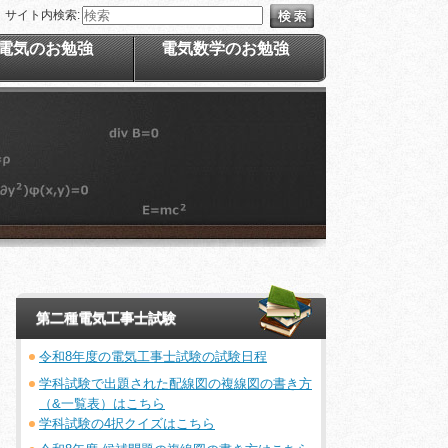
サイト内検索:
電気のお勉強
電気数学のお勉強
第二種電気工事士試験
令和8年度の電気工事士試験の試験日程
学科試験で出題された配線図の複線図の書き方
（&一覧表）はこちら
学科試験の4択クイズはこちら