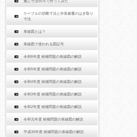
施工寸法50％で作ってみた
ケーブルの切断寸法と外装被覆のはぎ取り
寸法
単線図とは？
単線図で使われる図記号
令和6年度 候補問題の単線図の解説
令和5年度 候補問題の単線図の解説
令和4年度 候補問題の単線図の解説
令和3年度 候補問題の単線図の解説
令和2年度 候補問題の単線図の解説
令和元年度 候補問題の単線図の解説
平成30年度 候補問題の単線図の解説