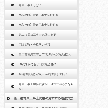
電気工事士とは？
令和8年度 電気工事士試験日程
令和7年度 電気工事士試験日程
第二種電気工事士試験の概要
受験者数と合格率の推移
第二種電気工事士下期試験の試験地拡大！
60点未満でも学科試験合格？
学科試験免除が次々回の試験まで拡大！
電気工事士学科試験がCBT方式のみになり
ます！
第二種電気工事士試験のおすすめ勉強方法