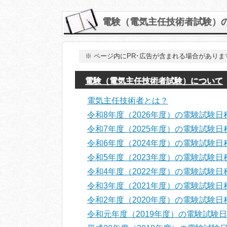
電験（電気主任技術者試験）
※
ページ内にPR･広告が含まれる場合がありま
電験（電気主任技術者試験）について
電気主任技術者とは？
令和8年度（2026年度）の電験試験日
令和7年度（2025年度）の電験試験日
令和6年度（2024年度）の電験試験日
令和5年度（2023年度）の電験試験
令和4年度（2022年度）の電験試験
令和3年度（2021年度）の電験試験日
令和2年度（2020年度）の電験試験日
令和元年度（2019年度）の電験試験