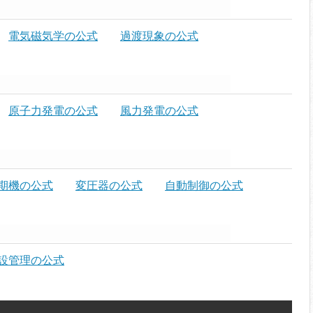
電気磁気学の公式
過渡現象の公式
原子力発電の公式
風力発電の公式
期機の公式
変圧器の公式
自動制御の公式
設管理の公式