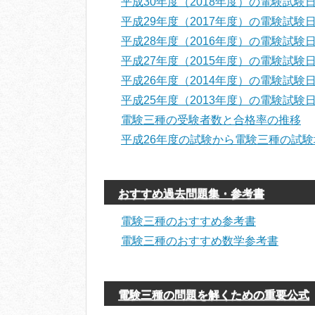
平成30年度（2018年度）の電験試験
平成29年度（2017年度）の電験試験
平成28年度（2016年度）の電験試験
平成27年度（2015年度）の電験試
平成26年度（2014年度）の電験試験
平成25年度（2013年度）の電験試験
電験三種の受験者数と合格率の推移
平成26年度の試験から電験三種の試
おすすめ過去問題集・参考書
電験三種のおすすめ参考書
電験三種のおすすめ数学参考書
電験三種の問題を解くための重要公式