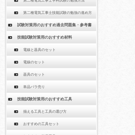
第二種電気工事士学科試験の勉強方法
第二種電気工事士技能試験の勉強の進め方
試験対策用のおすすめ過去問題集・参考書
技能試験対策用のおすすめ材料
電線と器具のセット
電線のセット
器具のセット
単品バラ売り
技能試験対策用のおすすめ工具
揃える工具と工具の選び方
おすすめの工具セット