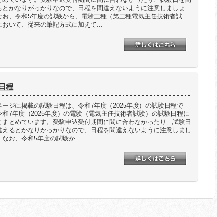
るとかなりがっかりなので、日程を間違えないように注意しましょ
なお、令和5年度の試験から、電験三種（第三種電気主任技術者試
において、従来の筆記方式に加えて...
験日程
ページに掲載の試験日程は、令和7年度（2025年度）の試験日程で
令和7年度（2025年度）の電験（電気主任技術者試験）の試験日程に
てまとめています。受験申込受付期間に間に合わなかったり、試験日
違えるとかなりがっかりなので、日程を間違えないように注意しまし
なお、令和5年度の試験か...