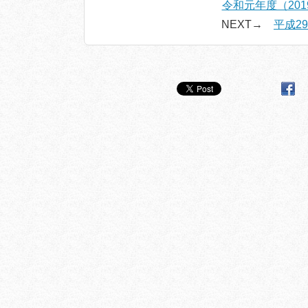
令和元年度（20
NEXT→
平成2