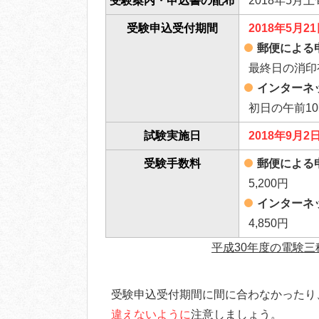
受験案内・申込書の配布
2018年5月上
受験申込受付期間
2018年5月
郵便による
最終日の消印
インターネ
初日の午前1
試験実施日
2018年9月
受験手数料
郵便による
5,200円
インターネ
4,850円
平成30年度の電験
受験申込受付期間に間に合わなかったり
違えないように
注意しましょう。