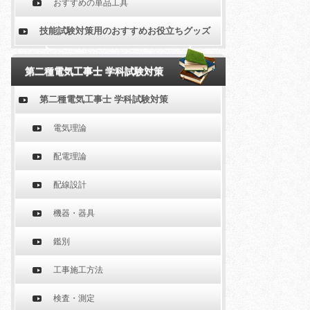
おすすめの単品工具
技能試験対策用のおすすめお役立ちグッズ
第二種電気工事士 学科試験対策
第二種電気工事士 学科試験対策
電気理論
配電理論
配線設計
機器・器具
鑑別
工事施工方法
検査・測定