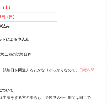
1日（土）
18日（日）
申込み
ットによる申込み
電験二種の試験日程
、試験日を間違えるとかなりがっかりなので、
日程を間
について
除申請をする方の場合も、受験申込受付期間は同じで