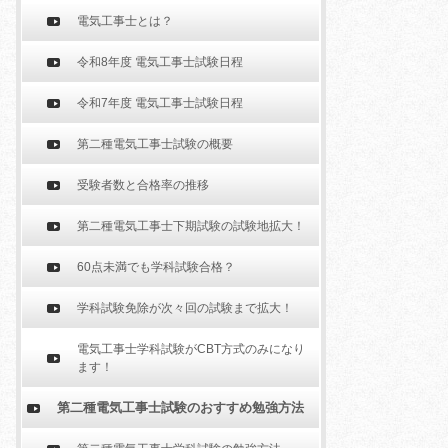
電気工事士とは？
令和8年度 電気工事士試験日程
令和7年度 電気工事士試験日程
第二種電気工事士試験の概要
受験者数と合格率の推移
第二種電気工事士下期試験の試験地拡大！
60点未満でも学科試験合格？
学科試験免除が次々回の試験まで拡大！
電気工事士学科試験がCBT方式のみになり
ます！
第二種電気工事士試験のおすすめ勉強方法