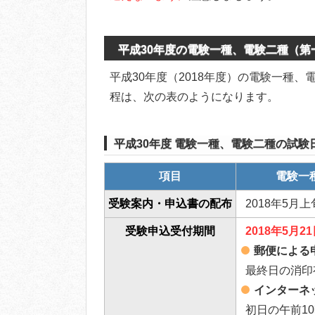
平成30年度の電験一種、電験二種（
平成30年度（2018年度）の電験一種
程は、次の表のようになります。
平成30年度 電験一種、電験二種の試験
項目
電験一
受験案内・申込書の配布
2018年5月上
受験申込受付期間
2018年5月
郵便による
最終日の消印
インターネ
初日の午前1