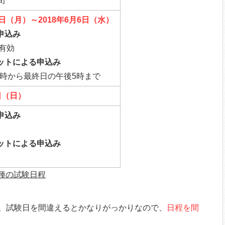
旬
21日（月）～2018年6月6日（水）
申込み
有効
ットによる申込み
0時から最終日の午後5時まで
2日（日）
申込み
ットによる申込み
三種の試験日程
、試験日を間違えるとかなりがっかりなので、
日程を間