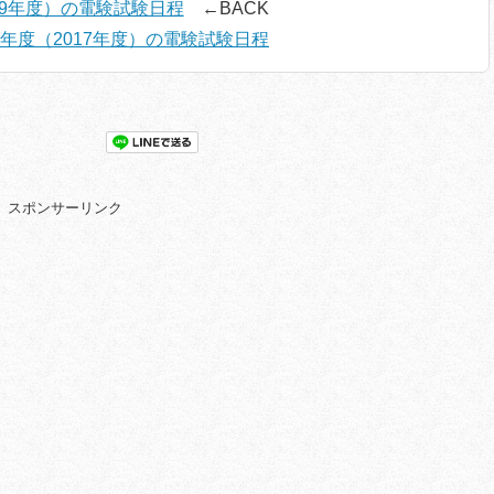
19年度）の電験試験日程
←BACK
9年度（2017年度）の電験試験日程
スポンサーリンク