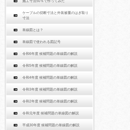
施工寸法50％で作ってみた
ケーブルの切断寸法と外装被覆のはぎ取り
寸法
単線図とは？
単線図で使われる図記号
令和6年度 候補問題の単線図の解説
令和5年度 候補問題の単線図の解説
令和4年度 候補問題の単線図の解説
令和3年度 候補問題の単線図の解説
令和2年度 候補問題の単線図の解説
令和元年度 候補問題の単線図の解説
平成30年度 候補問題の単線図の解説