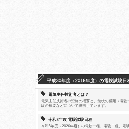
平成30年度（2018年度）の電験試験
電気主任技術者とは？
電気主任技術者の資格の概要と、免状の種類（電験
験の概要などについて説明しています。
令和8年度 電験試験日程
令和8年度（2026年度）の電験一種、電験二種、電