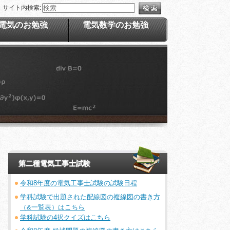
サイト内検索:
電気のお勉強
電気数学のお勉強
第二種電気工事士試験
令和8年度の電気工事士試験の試験日程
学科試験で出題された配線図の複線図の書き方
（&一覧表）はこちら
学科試験の4択クイズはこちら