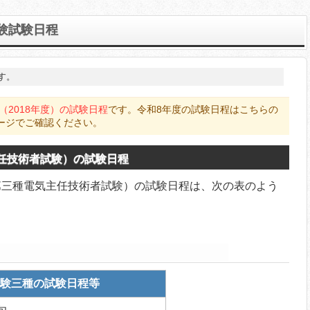
電験試験日程
す。
（2018年度）の試験日程
です。令和8年度の試験日程はこちらの
ージでご確認ください。
任技術者試験）の試験日程
（第三種電気主任技術者試験）の試験日程は、次の表のよう
験三種の試験日程等