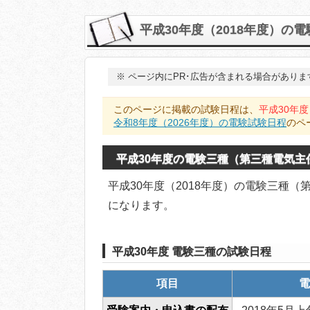
平成30年度（2018年度）の
※
ページ内にPR･広告が含まれる場合がありま
このページに掲載の試験日程は、
平成30年度
令和8年度（2026年度）の電験試験日程
のペ
平成30年度の電験三種（第三種電気主
平成30年度（2018年度）の電験三種
になります。
平成30年度 電験三種の試験日程
項目
電