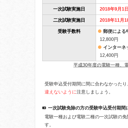
一次試験実施日
2018年9月
二次試験実施日
2018年11月
受験手数料
郵便による
12,800円
インターネ
12,400円
平成30年度の電験一種、
受験申込受付期間に間に合わなかったり
違えないように
注意しましょう。
一次試験免除の方の受験申込受付期間
電験一種および電験二種の一次試験の免
す。