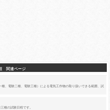
日程 関連ページ
一種、電験二種、電験三種）による電気工作物の取り扱いできる範囲、試
験三種の試験日程です。