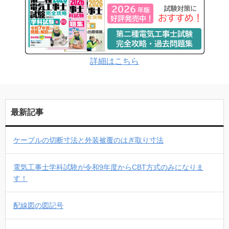
詳細はこちら
最新記事
ケーブルの切断寸法と外装被覆のはぎ取り寸法
電気工事士学科試験が令和9年度からCBT方式のみになりま
す！
配線図の図記号