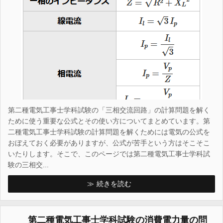
第二種電気工事士学科試験の「三相交流回路」の計算問題を解く
ために使う重要な公式とその使い方についてまとめています。第
二種電気工事士学科試験の計算問題を解くためには電気の公式を
おぼえておく必要がありますが、公式が苦手という方はそこそこ
いたりします。そこで、このページでは第二種電気工事士学科試
験の三相交...
続きを読む
第二種電気工事士学科試験の消費電力量の問