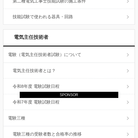
第二種電気工事士技能試験の施工条件
技能試験で使われる器具・回路
電気主任技術者
電験（電気主任技術者試験）について
電気主任技術者とは？
令和8年度 電験試験日程
SPONSOR
令和7年度 電験試験日程
電験三種
電験三種の受験者数と合格率の推移