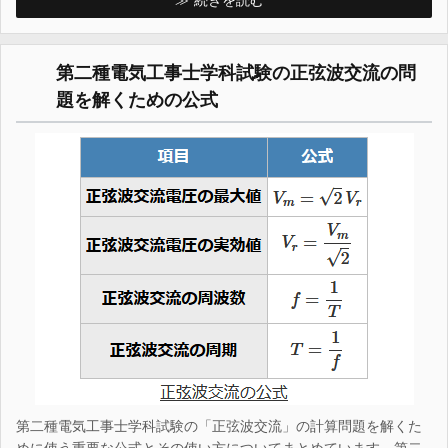
第二種電気工事士学科試験の正弦波交流の問
題を解くための公式
第二種電気工事士学科試験の「正弦波交流」の計算問題を解くた
めに使う重要な公式とその使い方についてまとめています。第二