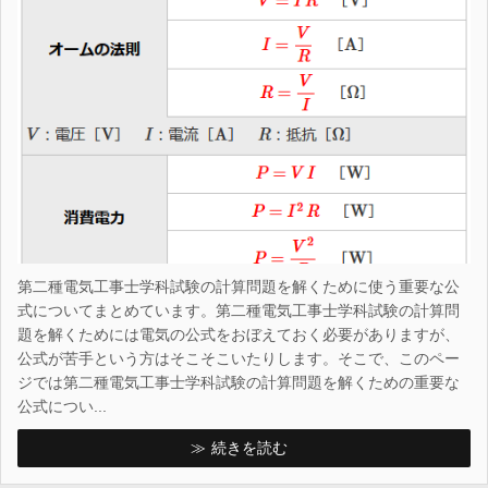
第二種電気工事士学科試験の計算問題を解くために使う重要な公
式についてまとめています。第二種電気工事士学科試験の計算問
題を解くためには電気の公式をおぼえておく必要がありますが、
公式が苦手という方はそこそこいたりします。そこで、このペー
ジでは第二種電気工事士学科試験の計算問題を解くための重要な
公式につい...
続きを読む