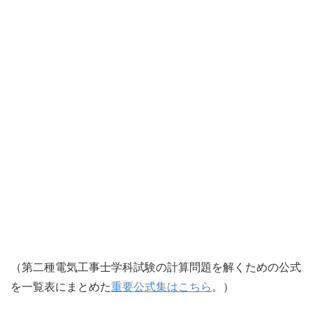
（第二種電気工事士学科試験の計算問題を解くための公式
を一覧表にまとめた
重要公式集はこちら
。）