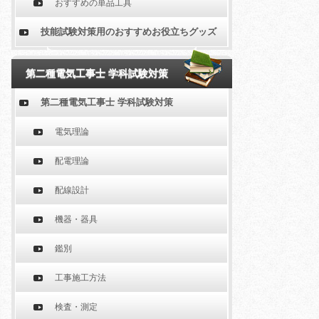
おすすめの単品工具
技能試験対策用のおすすめお役立ちグッズ
第二種電気工事士 学科試験対策
第二種電気工事士 学科試験対策
電気理論
配電理論
配線設計
機器・器具
鑑別
工事施工方法
検査・測定