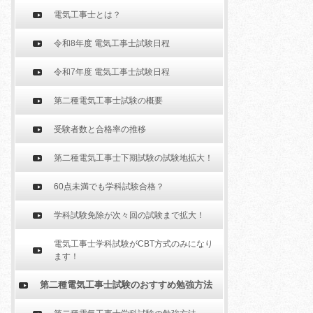
電気工事士とは？
令和8年度 電気工事士試験日程
令和7年度 電気工事士試験日程
第二種電気工事士試験の概要
受験者数と合格率の推移
第二種電気工事士下期試験の試験地拡大！
60点未満でも学科試験合格？
学科試験免除が次々回の試験まで拡大！
電気工事士学科試験がCBT方式のみになり
ます！
第二種電気工事士試験のおすすめ勉強方法