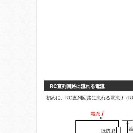
RC直列回路に流れる電流
I
初めに、RC直列回路に流れる電流
（R
I