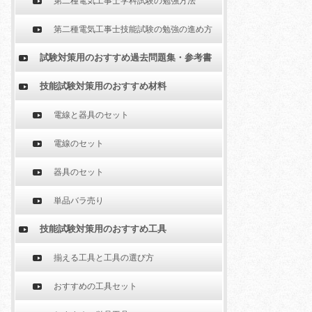
第二種電気工事士学科試験の勉強方法
第二種電気工事士技能試験の勉強の進め方
試験対策用のおすすめ過去問題集・参考書
技能試験対策用のおすすめ材料
電線と器具のセット
電線のセット
器具のセット
単品バラ売り
技能試験対策用のおすすめ工具
揃える工具と工具の選び方
おすすめの工具セット