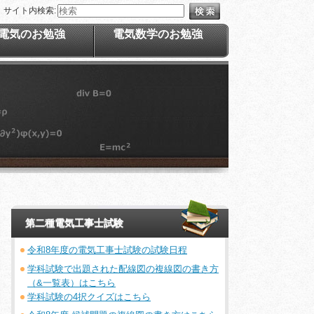
サイト内検索:
電気のお勉強
電気数学のお勉強
第二種電気工事士試験
令和8年度の電気工事士試験の試験日程
学科試験で出題された配線図の複線図の書き方
（&一覧表）はこちら
学科試験の4択クイズはこちら