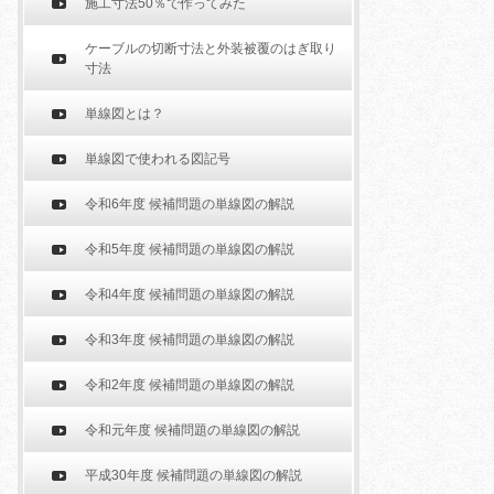
施工寸法50％で作ってみた
ケーブルの切断寸法と外装被覆のはぎ取り
寸法
単線図とは？
単線図で使われる図記号
令和6年度 候補問題の単線図の解説
令和5年度 候補問題の単線図の解説
令和4年度 候補問題の単線図の解説
令和3年度 候補問題の単線図の解説
令和2年度 候補問題の単線図の解説
令和元年度 候補問題の単線図の解説
平成30年度 候補問題の単線図の解説