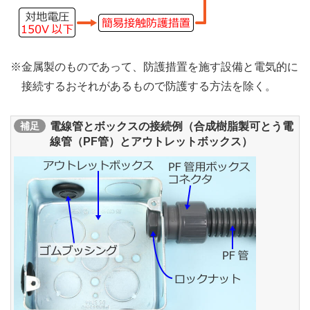
※金属製のものであって、防護措置を施す設備と電気的に
接続するおそれがあるもので防護する方法を除く。
補足
電線管とボックスの接続例（合成樹脂製可とう電
線管（PF管）とアウトレットボックス）