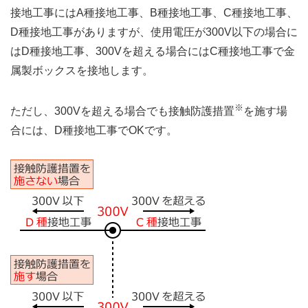
接地工事にはA種接地工事、B種接地工事、C種接地工事、
D種接地工事がありますが、使用電圧が300V以下の場合に
はD種接地工事、300Vを超える場合にはC種接地工事で金
属製ボックスを接地します。
※
ただし、300Vを超える場合でも接触防護措置
を施す場
合には、D種接地工事でOKです。