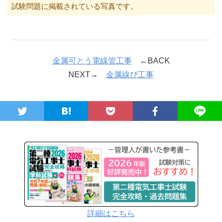
試験問題に掲載されている写真です。
金属可とう電線管工事
←BACK
NEXT→
金属線ぴ工事
詳細はこちら