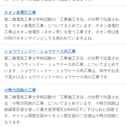
ネオン放電灯工事
第二種電気工事士学科試験の「工事施工方法」の分野で出題され
る「ネオン放電灯工事」についてまとめています。ネオン放電灯
工事はネオン放電灯（ネオン管）を使う工事です。ネオン管は夜
の街のネオンサインとしても使われていますよね。
ショウウィンドー・ショウケース内工事
第二種電気工事士学科試験の「工事施工方法」の分野で出題され
る「ショウウィンドー・ショウケース内工事」についてまとめて
います。ショウウィンドー・ショウケース内工事は、街中やお店
で見かけるショウウィンドーやショウケース内の工事です。
小勢力回路の工事
第二種電気工事士学科試験の「工事施工方法」の分野で出題され
る「小勢力回路の工事」についてまとめています。小勢力回路は
絶縁変圧器を使って最大使用電圧が60V以下に下げられた回路で
す。チャイム用変圧器やリモコン変圧器の二次側は小勢力回路に
なります。