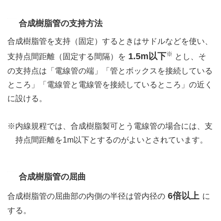
合成樹脂管の支持方法
合成樹脂管を支持（固定）するときはサドルなどを使い、
※
1.5m以下
支持点間距離（固定する間隔）を
とし、そ
の支持点は「電線管の端」「管とボックスを接続している
ところ」「電線管と電線管を接続しているところ」の近く
に設ける。
※内線規程では、合成樹脂製可とう電線管の場合には、支
持点間距離を1m以下とするのがよいとされています。
合成樹脂管の屈曲
6倍以上
合成樹脂管の屈曲部の内側の半径は管内径の
に
する。