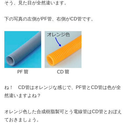
そう、見た目が全然違います。
下の写真の左側がPF管、右側がCD管です。
ね！ CD管はオレンジな感じで、PF管とCD管は色が全
然違いますよね？
オレンジ色した合成樹脂製可とう電線管はCD管とおぼえ
ておきましょう。