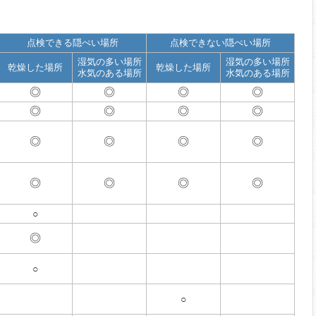
点検できる隠ぺい場所
点検できない隠ぺい場所
湿気の多い場所
湿気の多い場所
乾燥した場所
乾燥した場所
水気のある場所
水気のある場所
◎
◎
◎
◎
◎
◎
◎
◎
◎
◎
◎
◎
◎
◎
◎
◎
○
◎
○
○