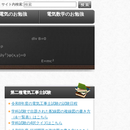
サイト内検索:
電気のお勉強
電気数学のお勉強
第二種電気工事士試験
令和8年度の電気工事士試験の試験日程
学科試験で出題された配線図の複線図の書き方
（&一覧表）はこちら
学科試験の4択クイズはこちら