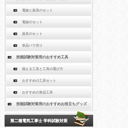
電線と器具のセット
電線のセット
器具のセット
単品バラ売り
技能試験対策用のおすすめ工具
揃える工具と工具の選び方
おすすめの工具セット
おすすめの単品工具
技能試験対策用のおすすめお役立ちグッズ
第二種電気工事士 学科試験対策