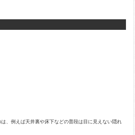
のは、例えば天井裏や床下などの普段は目に見えない隠れ