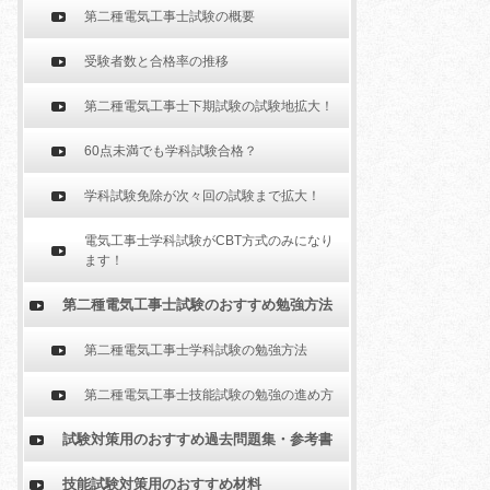
第二種電気工事士試験の概要
受験者数と合格率の推移
第二種電気工事士下期試験の試験地拡大！
60点未満でも学科試験合格？
学科試験免除が次々回の試験まで拡大！
電気工事士学科試験がCBT方式のみになり
ます！
第二種電気工事士試験のおすすめ勉強方法
第二種電気工事士学科試験の勉強方法
第二種電気工事士技能試験の勉強の進め方
試験対策用のおすすめ過去問題集・参考書
技能試験対策用のおすすめ材料