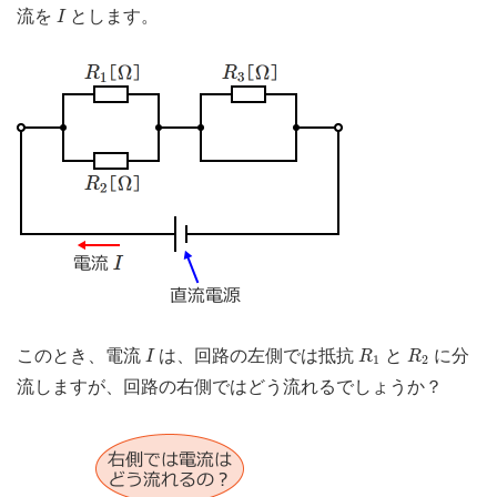
I
流を
とします。
I
I
R
1
R
2
このとき、電流
は、回路の左側では抵抗
と
に分
I
R
R
1
2
流しますが、回路の右側ではどう流れるでしょうか？