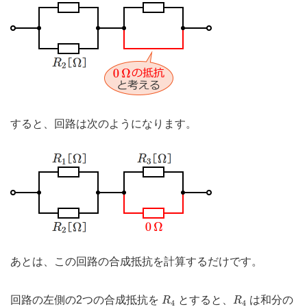
すると、回路は次のようになります。
あとは、この回路の合成抵抗を計算するだけです。
R
4
R
4
回路の左側の2つの合成抵抗を
とすると、
は和分の
R
R
4
4