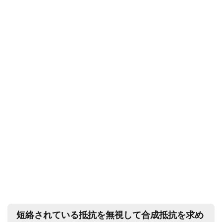
短絡されている抵抗を無視して合成抵抗を求め