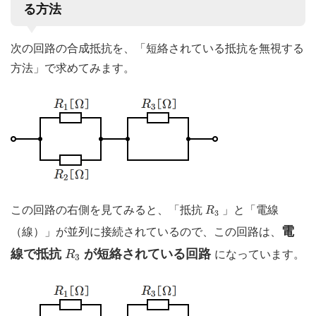
る方法
次の回路の合成抵抗を、「短絡されている抵抗を無視する
方法」で求めてみます。
R
3
この回路の右側を見てみると、「抵抗
」と「電線
R
3
電
（線）」が並列に接続されているので、この回路は、
R
3
線で抵抗
が短絡されている回路
R
になっています。
3