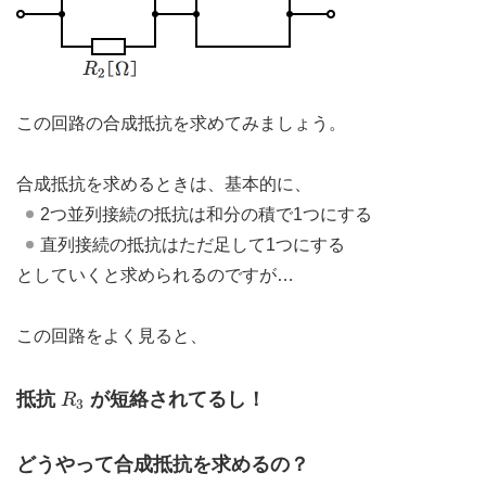
この回路の合成抵抗を求めてみましょう。
合成抵抗を求めるときは、基本的に、
2つ並列接続の抵抗は和分の積で1つにする
直列接続の抵抗はただ足して1つにする
としていくと求められるのですが…
この回路をよく見ると、
R
3
抵抗
が短絡されてるし！
R
3
どうやって合成抵抗を求めるの？