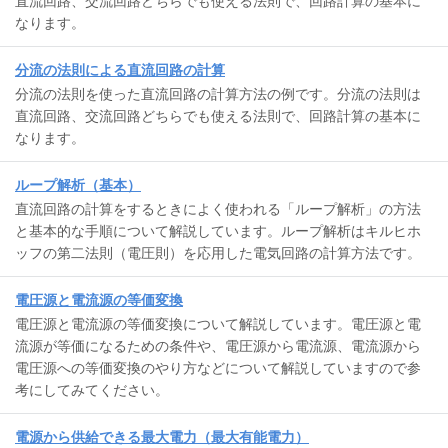
直流回路、交流回路どちらでも使える法則で、回路計算の基本に
なります。
分流の法則による直流回路の計算
分流の法則を使った直流回路の計算方法の例です。分流の法則は
直流回路、交流回路どちらでも使える法則で、回路計算の基本に
なります。
ループ解析（基本）
直流回路の計算をするときによく使われる「ループ解析」の方法
と基本的な手順について解説しています。ループ解析はキルヒホ
ッフの第二法則（電圧則）を応用した電気回路の計算方法です。
電圧源と電流源の等価変換
電圧源と電流源の等価変換について解説しています。電圧源と電
流源が等価になるための条件や、電圧源から電流源、電流源から
電圧源への等価変換のやり方などについて解説していますので参
考にしてみてください。
電源から供給できる最大電力（最大有能電力）