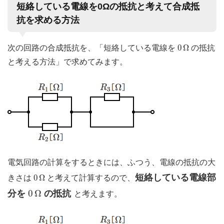
短絡している電線を0Ωの抵抗と考えて合成抵
抗を求める方法
0
Ω
0
Ω
次の回路の合成抵抗を、「短絡している電線を
の抵抗
と考える方法」で求めてみます。
電気回路の計算をするときには、ふつう、電線の抵抗の大
0
Ω
短絡している電線部
0
Ω
きさは
と考えて計算するので、
0
Ω
0
Ω
分を
の抵抗
と考えます。