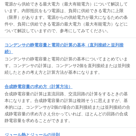
電源から供給できる最大電力（最大有能電力）について解説して
います。内部抵抗をもつ電源は、負荷に供給できる電力に上限
（限界）があります。電源からの供給電力が最大になるための条
件や、負荷に供給できる電源の最大電力（最大有能電力）などに
ついて解説していますので、参考にしてみてください。
コンデンサの静電容量と電荷の計算の基本（直列接続と並列接
続）
コンデンサの静電容量と電荷の計算の基本についてまとめていま
す。コンデンサの計算は、コンデンサ2個を直列接続または並列接
続したときの考え方と計算方法が基本になります。
合成静電容量の求め方（計算方法）
合成静電容量の計算は直流回路、交流回路の計算をするときの基
本になります。合成静電容量の計算は複雑そうに思えますが、基
本的には、コンデンサが2個の場合の直列接続または並列接続の合
成静電容量の求め方さえ分かっていれば、ほとんどの回路の合成
静電容量を求めることができます。
ジュール熱とジュールの法則