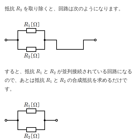
R
3
抵抗
を取り除くと、回路は次のようになります。
R
3
R
1
R
2
すると、抵抗
と
が並列接続されている回路になる
R
R
1
2
R
1
R
2
ので、あとは抵抗
と
の合成抵抗を求めるだけで
R
R
1
2
す。