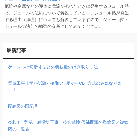
抵抗や金属などの導体に電流が流れたときに発生するジュール熱
と、ジュールの法則について解説しています。ジュール熱が発生
する理由（原理）についても解説していますので、ジュール熱・
ジュールの法則の勉強の参考にしてみてください。
最新記事
ケーブルの切断寸法と外装被覆のはぎ取り寸法
電気工事士学科試験が令和9年度からCBT方式のみになりま
す！
配線図の図記号
令和8年度 第二種電気工事士技能試験 候補問題の単線図と複線
図の一覧表