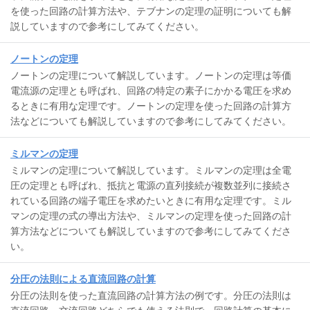
を使った回路の計算方法や、テブナンの定理の証明についても解
説していますので参考にしてみてください。
ノートンの定理
ノートンの定理について解説しています。ノートンの定理は等価
電流源の定理とも呼ばれ、回路の特定の素子にかかる電圧を求め
るときに有用な定理です。ノートンの定理を使った回路の計算方
法などについても解説していますので参考にしてみてください。
ミルマンの定理
ミルマンの定理について解説しています。ミルマンの定理は全電
圧の定理とも呼ばれ、抵抗と電源の直列接続が複数並列に接続さ
れている回路の端子電圧を求めたいときに有用な定理です。ミル
マンの定理の式の導出方法や、ミルマンの定理を使った回路の計
算方法などについても解説していますので参考にしてみてくださ
い。
分圧の法則による直流回路の計算
分圧の法則を使った直流回路の計算方法の例です。分圧の法則は