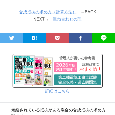
合成抵抗の求め方（計算方法）
←BACK
NEXT→
重ね合わせの理
詳細はこちら
短絡されている抵抗がある場合の合成抵抗の求め方