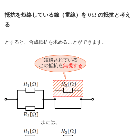
0
Ω
0
Ω
抵抗を短絡している線（電線）を
の抵抗と考え
る
とすると、合成抵抗を求めることができます。