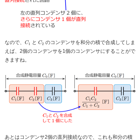
C
1
C
2
なので、
と
のコンデンサを和分の積で合成してしま
C
C
1
2
えば、2個のコンデンサを1個のコンデンサにすることがで
きますね。
あとはコンデンサ2個の直列接続なので、これも和分の積