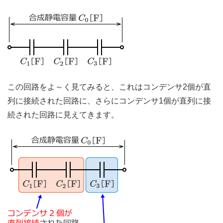
この回路をよ～く見てみると、これはコンデンサ2個が直
列に接続された回路に、さらにコンデンサ1個が直列に接
続された回路に見えてきます。