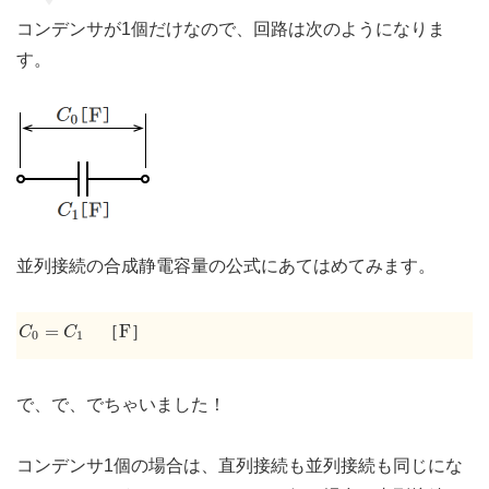
コンデンサが1個だけなので、回路は次のようになりま
す。
並列接続の合成静電容量の公式にあてはめてみます。
C
0
=
C
1
F
=
F
［
］
C
C
0
1
で、で、でちゃいました！
コンデンサ1個の場合は、直列接続も並列接続も同じにな