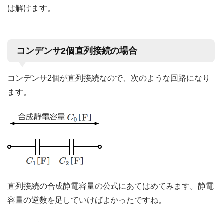
は解けます。
コンデンサ2個直列接続の場合
コンデンサ2個が直列接続なので、次のような回路になり
ます。
直列接続の合成静電容量の公式にあてはめてみます。静電
容量の逆数を足していけばよかったですね。
1
C
0
=
1
C
1
+
1
C
2