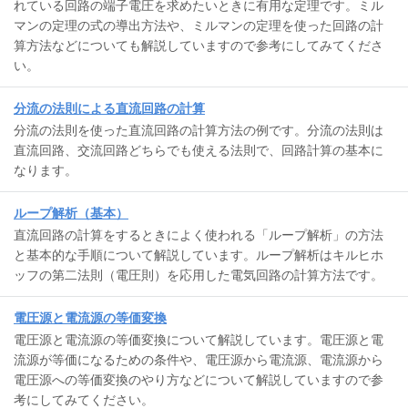
れている回路の端子電圧を求めたいときに有用な定理です。ミル
マンの定理の式の導出方法や、ミルマンの定理を使った回路の計
算方法などについても解説していますので参考にしてみてくださ
い。
分流の法則による直流回路の計算
分流の法則を使った直流回路の計算方法の例です。分流の法則は
直流回路、交流回路どちらでも使える法則で、回路計算の基本に
なります。
ループ解析（基本）
直流回路の計算をするときによく使われる「ループ解析」の方法
と基本的な手順について解説しています。ループ解析はキルヒホ
ッフの第二法則（電圧則）を応用した電気回路の計算方法です。
電圧源と電流源の等価変換
電圧源と電流源の等価変換について解説しています。電圧源と電
流源が等価になるための条件や、電圧源から電流源、電流源から
電圧源への等価変換のやり方などについて解説していますので参
考にしてみてください。