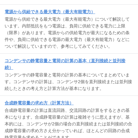
電源から供給できる最大電力（最大有能電力）
電源から供給できる最大電力（最大有能電力）について解説して
います。内部抵抗をもつ電源は、負荷に供給できる電力に上限
（限界）があります。電源からの供給電力が最大になるための条
件や、負荷に供給できる電源の最大電力（最大有能電力）などに
ついて解説していますので、参考にしてみてください。
コンデンサの静電容量と電荷の計算の基本（直列接続と並列接
続）
コンデンサの静電容量と電荷の計算の基本についてまとめていま
す。コンデンサの計算は、コンデンサ2個を直列接続または並列接
続したときの考え方と計算方法が基本になります。
合成静電容量の求め方（計算方法）
合成静電容量の計算は直流回路、交流回路の計算をするときの基
本になります。合成静電容量の計算は複雑そうに思えますが、基
本的には、コンデンサが2個の場合の直列接続または並列接続の合
成静電容量の求め方さえ分かっていれば、ほとんどの回路の合成
静電容量を求めることができます。