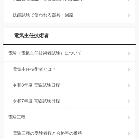
技能試験で使われる器具・回路
電気主任技術者
電験（電気主任技術者試験）について
電気主任技術者とは？
令和8年度 電験試験日程
令和7年度 電験試験日程
電験三種
電験三種の受験者数と合格率の推移