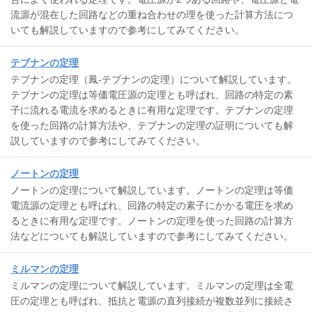
流源が混在した回路などの重ね合わせの理を使った計算方法につ
いても解説していますので参考にしてみてください。
テブナンの定理
テブナンの定理（鳳-テブナンの定理）について解説しています。
テブナンの定理は等価電圧源の定理とも呼ばれ、回路の特定の素
子に流れる電流を求めるときに有用な定理です。テブナンの定理
を使った回路の計算方法や、テブナンの定理の証明についても解
説していますので参考にしてみてください。
ノートンの定理
ノートンの定理について解説しています。ノートンの定理は等価
電流源の定理とも呼ばれ、回路の特定の素子にかかる電圧を求め
るときに有用な定理です。ノートンの定理を使った回路の計算方
法などについても解説していますので参考にしてみてください。
ミルマンの定理
ミルマンの定理について解説しています。ミルマンの定理は全電
圧の定理とも呼ばれ、抵抗と電源の直列接続が複数並列に接続さ