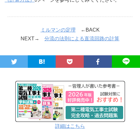
ミルマンの定理
←BACK
NEXT→
分流の法則による直流回路の計算
詳細はこちら