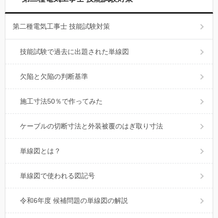
第二種電気工事士 技能試験対策
技能試験で過去に出題された単線図
欠陥と欠陥の判断基準
施工寸法50％で作ってみた
ケーブルの切断寸法と外装被覆のはぎ取り寸法
単線図とは？
単線図で使われる図記号
令和6年度 候補問題の単線図の解説