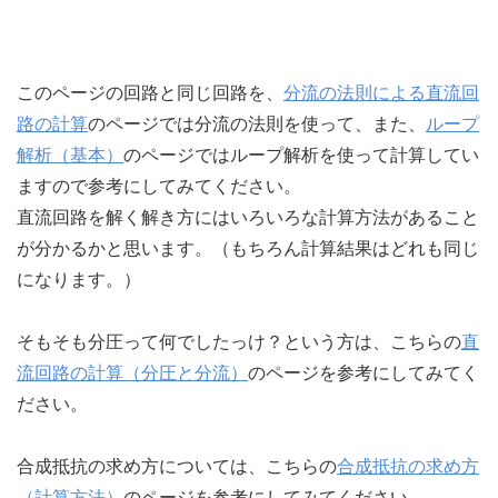
このページの回路と同じ回路を、
分流の法則による直流回
路の計算
のページでは分流の法則を使って、また、
ループ
解析（基本）
のページではループ解析を使って計算してい
ますので参考にしてみてください。
直流回路を解く解き方にはいろいろな計算方法があること
が分かるかと思います。（もちろん計算結果はどれも同じ
になります。）
そもそも分圧って何でしたっけ？という方は、こちらの
直
流回路の計算（分圧と分流）
のページを参考にしてみてく
ださい。
合成抵抗の求め方については、こちらの
合成抵抗の求め方
（計算方法）
のページを参考にしてみてください。