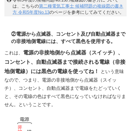
は、こちらの
第二種電気工事士 候補問題の複線図の書き
方 令和5年度No.13
のページを参考にしてみてください。
②電源から点滅器、コンセント及び自動点滅器まで
の非接地側電線には、すべて黒色を使用する。
電源の非接地側から点滅器（スイッチ）、
これは、
コンセント、自動点滅器まで接続される電線（非接
地側電線）には黒色の電線を使ってね！
という意味
なので、つまり、電源の非接地側から点滅器（スイッ
チ）、コンセント、自動点滅器まで電線をたどっていく
と、その電線の色はすべて黒色になっていなければなりま
せん。ということです。