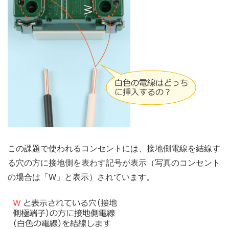
この課題で使われるコンセントには、接地側電線を結線す
る穴の方に接地側を表わす記号が表示（写真のコンセント
の場合は「W」と表示）されています。