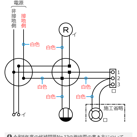
令和5年度の候補問題No.13の複線図の書き方について