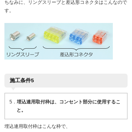
ちなみに、リングスリーブと差込形コネクタはこんなので
す。
施工条件5
5．
埋込連用取付枠は、コンセント部分に使用するこ
と。
埋込連用取付枠はこんな枠で、