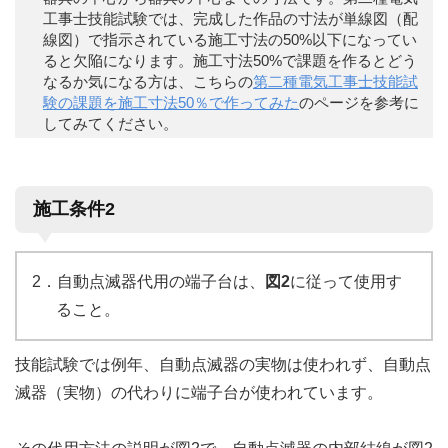
工事士技能試験では、完成した作品の寸法が単線図（配
線図）で指示されている施工寸法の50%以下になってい
ると欠陥になります。施工寸法50%で課題を作るとどう
なるか気になる方は、こちらの
第二種電気工事士技能試
験の課題を施工寸法50％で作ってみた
のページを参考に
してみてください。
施工条件2
2．自動点滅器代用の端子台は、
図2
に従って使用す
ること。
技能試験では例年、自動点滅器の実物は使われず、自動点
滅器（実物）の代わりに端子台が使われています。