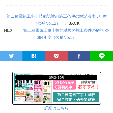
第二種電気工事士技能試験の施工条件の解説 令和5年度
（候補No.12）
←BACK
NEXT→
第二種電気工事士技能試験の施工条件の解説 令
和4年度（候補No.1）
SPONSOR
詳細はこちら