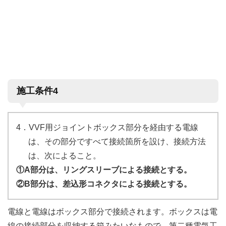
施工条件4
4．VVF用ジョイントボックス部分を経由する電線
は、その部分ですべて接続箇所を設け、接続方法
は、次によること。
①A部分は、リングスリーブによる接続とする。
②B部分は、差込形コネクタによる接続とする。
電線と電線はボックス部分で接続されます。ボックスは電
線の接続部分を収納する箱みたいなもので、第二種電気工