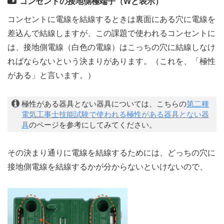
コンセントの接地側極端子（Wと表示）
コンセントに電線を結線するときは裏面にある穴に電線を
差込んで結線しますが、この課題で使われるコンセントに
は、接地側電線（白色の電線）はこっちの穴に結線しなけ
ればならないという決まりがあります。（これを、「極性
がある」と言います。）
極性がある器具とない器具については、こちらの
第二種
電気工事士技能試験で使われる極性がある器具とない器
具
のページを参考にしてみてください。
その決まり通りに電線を結線するためには、どっちの穴に
接地側電線を結線するかが分からないといけないので、