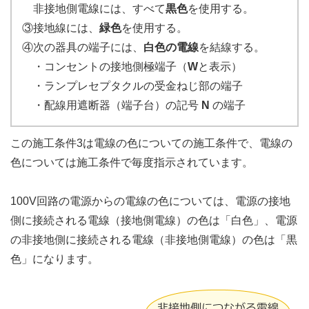
非接地側電線には、すべて
黒色
を使用する。
③接地線には、
緑色
を使用する。
④次の器具の端子には、
白色の電線
を結線する。
・コンセントの接地側極端子（
W
と表示）
・ランプレセプタクルの受金ねじ部の端子
・配線用遮断器（端子台）の記号
N
の端子
この施工条件3は電線の色についての施工条件で、電線の
色については施工条件で毎度指示されています。
100V回路の電源からの電線の色については、電源の接地
側に接続される電線（接地側電線）の色は「白色」、電源
の非接地側に接続される電線（非接地側電線）の色は「黒
色」になります。