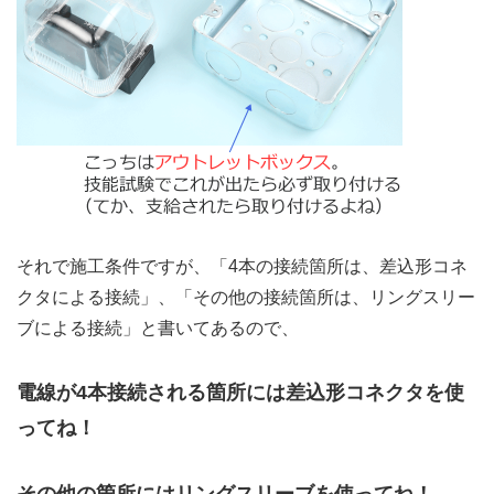
それで施工条件ですが、「4本の接続箇所は、差込形コネ
クタによる接続」、「その他の接続箇所は、リングスリー
ブによる接続」と書いてあるので、
電線が4本接続される箇所には差込形コネクタを使
ってね！
その他の箇所にはリングスリーブを使ってね！