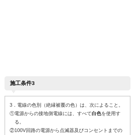
施工条件3
3．電線の色別（絶縁被覆の色）は、次によること。
①電源からの接地側電線には、すべて
白色
を使用す
る。
②100V回路の電源から点滅器及びコンセントまでの