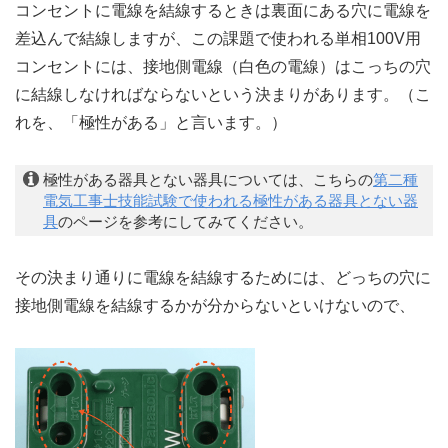
コンセントに電線を結線するときは裏面にある穴に電線を
差込んで結線しますが、この課題で使われる単相100V用
コンセントには、接地側電線（白色の電線）はこっちの穴
に結線しなければならないという決まりがあります。（こ
れを、「極性がある」と言います。）
極性がある器具とない器具については、こちらの
第二種
電気工事士技能試験で使われる極性がある器具とない器
具
のページを参考にしてみてください。
その決まり通りに電線を結線するためには、どっちの穴に
接地側電線を結線するかが分からないといけないので、