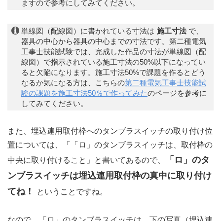
ますので参考にしてみてください。
単線図（配線図）に書かれている寸法は
施工寸法
で、
器具の中心から器具の中心までの寸法です。第二種電気
工事士技能試験では、完成した作品の寸法が単線図（配
線図）で指示されている施工寸法の50%以下になってい
ると欠陥になります。施工寸法50%で課題を作るとどう
なるか気になる方は、こちらの
第二種電気工事士技能試
験の課題を施工寸法50％で作ってみた
のページを参考に
してみてください。
また、埋込連用取付枠へのタンブラスイッチの取り付け位
置については、「「ロ」のタンブラスイッチは、取付枠の
「ロ」のタ
中央に取り付けること」と書いてあるので、
ンブラスイッチは埋込連用取付枠の真中に取り付け
てね！
ということですね。
なので、「ロ」のタンブラスイッチは、下の写真（埋込連