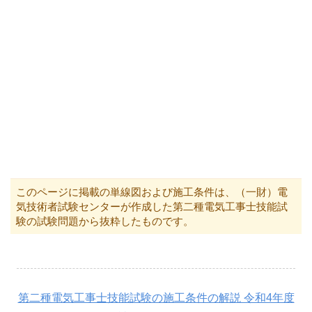
このページに掲載の単線図および施工条件は、（一財）電
気技術者試験センターが作成した第二種電気工事士技能試
験の試験問題から抜粋したものです。
第二種電気工事士技能試験の施工条件の解説 令和4年度