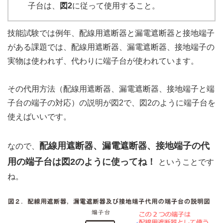
子台は、
図2
に従って使用すること。
技能試験では例年、配線用遮断器と漏電遮断器と接地端子
がある課題では、配線用遮断器、漏電遮断器、接地端子の
実物は使われず、代わりに端子台が使われています。
その代用方法（配線用遮断器、漏電遮断器、接地端子と端
子台の端子の対応）の説明が図2で、図2のように端子台を
使えばいいです。
配線用遮断器、漏電遮断器、接地端子の代
なので、
用の端子台は図2のように使ってね！
ということです
ね。