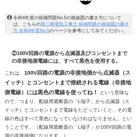
令和4年度の候補問題No.5の複線図の書き方について
は、こちらの
第二種電気工事士 候補問題の複線図の書き
方 令和4年度No.5
のページを参考にしてみてください。
②100V回路の電源から点滅器及びコンセントまで
の非接地側電線には、すべて黒色を使用する。
100V回路の電源の非接地側から点滅器（ス
これは、
イッチ）とコンセントまで接続される電線（非接地
側電線）には黒色の電線を使ってね！
という意味な
ので、つまり、配線用遮断器の「L端子」から点滅器（ス
イッチ）とコンセントまで電線をたどっていくと、その電
線の色はすべて黒色になっていなければなりません。とい
うことです。（配線用遮断器の「L端子」が100V回路の電
源の非接地側になります。）