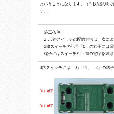
ということになります。（※技能試験で
す。）
施工条件
2．3路スイッチの配線方法は、次に
3路スイッチの記号「0」の端子には
端子にはスイッチ相互間の電線を結線
3路スイッチには「0」「1」「3」の端