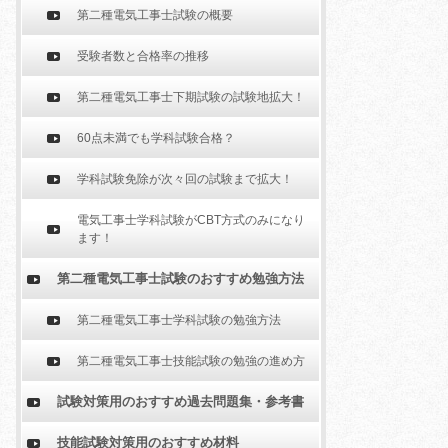
第二種電気工事士試験の概要
受験者数と合格率の推移
第二種電気工事士下期試験の試験地拡大！
60点未満でも学科試験合格？
学科試験免除が次々回の試験まで拡大！
電気工事士学科試験がCBT方式のみになり
ます！
第二種電気工事士試験のおすすめ勉強方法
第二種電気工事士学科試験の勉強方法
第二種電気工事士技能試験の勉強の進め方
試験対策用のおすすめ過去問題集・参考書
技能試験対策用のおすすめ材料