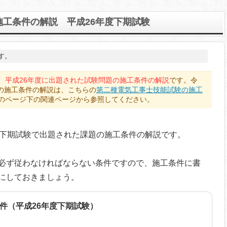
工条件の解説 平成26年度下期試験
す。
、
平成26年度に出題された試験問題の施工条件の解説
です。令
題の施工条件の解説は、こちらの
第二種電気工事士技能試験の施工
のページ下の関連ページから参照してください。
の下期試験で出題された課題の施工条件の解説です。
必ず従わなければならない条件ですので、施工条件に書
にしておきましょう。
件（平成26年度下期試験）