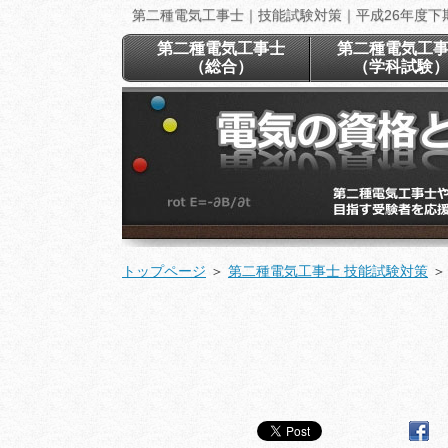
第二種電気工事士｜技能試験対策｜平成26年度下
第二種電気工事士
第二種電気工
（総合）
（学科試験
トップページ
＞
第二種電気工事士 技能試験対策