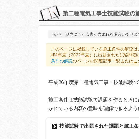
第二種電気工事士技能試験の施
※
ページ内にPR･広告が含まれる場合がありま
このページに掲載している施工条件の解説は
和4年度（2022年度）に出題された試験問
条件の解説
のページの関連記事一覧またはこ
平成26年度第二種電気工事士技能試験
施工条件は技能試験で課題を作るときに
かれている内容の意味を理解できるよう
技能試験で出題された課題と施工条