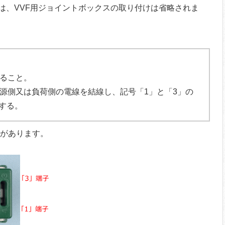
は、VVF用ジョイントボックスの取り付けは省略されま
よること。
電源側又は負荷側の電線を結線し、記号「1」と「3」の
する。
子があります。