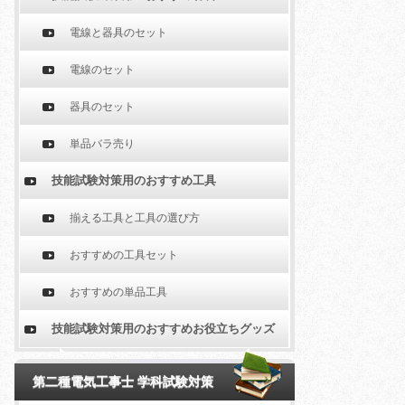
電線と器具のセット
電線のセット
器具のセット
単品バラ売り
技能試験対策用のおすすめ工具
揃える工具と工具の選び方
おすすめの工具セット
おすすめの単品工具
技能試験対策用のおすすめお役立ちグッズ
第二種電気工事士 学科試験対策