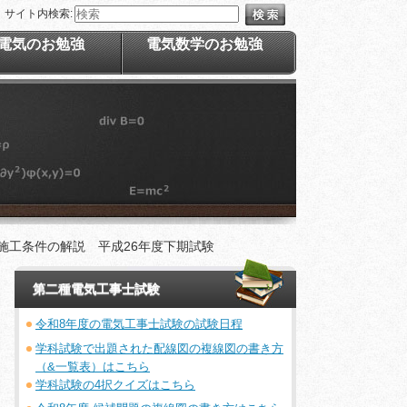
サイト内検索:
電気のお勉強
電気数学のお勉強
施工条件の解説 平成26年度下期試験
第二種電気工事士試験
令和8年度の電気工事士試験の試験日程
学科試験で出題された配線図の複線図の書き方
（&一覧表）はこちら
学科試験の4択クイズはこちら