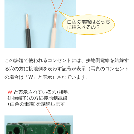
この課題で使われるコンセントには、接地側電線を結線す
る穴の方に接地側を表わす記号が表示（写真のコンセント
の場合は「W」と表示）されています。