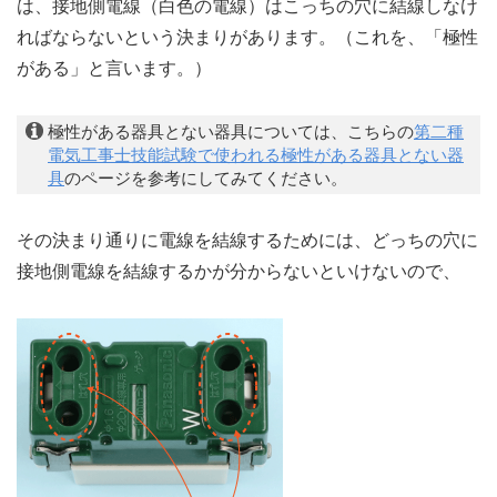
は、接地側電線（白色の電線）はこっちの穴に結線しなけ
ればならないという決まりがあります。（これを、「極性
がある」と言います。）
極性がある器具とない器具については、こちらの
第二種
電気工事士技能試験で使われる極性がある器具とない器
具
のページを参考にしてみてください。
その決まり通りに電線を結線するためには、どっちの穴に
接地側電線を結線するかが分からないといけないので、