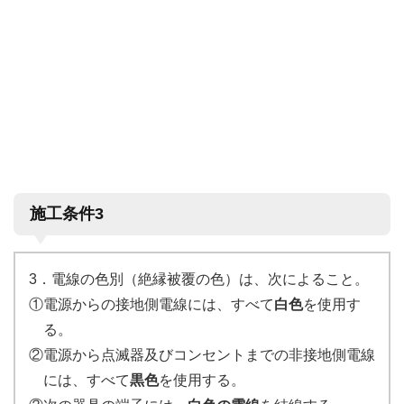
施工条件3
3．電線の色別（絶縁被覆の色）は、次によること。
①電源からの接地側電線には、すべて
白色
を使用す
る。
②電源から点滅器及びコンセントまでの非接地側電線
には、すべて
黒色
を使用する。