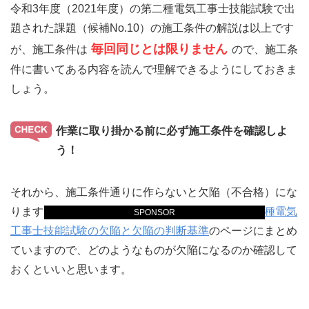
令和3年度（2021年度）の第二種電気工事士技能試験で出
題された課題（候補No.10）の施工条件の解説は以上です
毎回同じとは限りません
が、施工条件は
ので、施工条
件に書いてある内容を読んで理解できるようにしておきま
しょう。
作業に取り掛かる前に必ず施工条件を確認しよ
う！
それから、施工条件通りに作らないと欠陥（不合格）にな
ります。技能試験の欠陥については、こちらの
第二種電気
SPONSOR
工事士技能試験の欠陥と欠陥の判断基準
のページにまとめ
ていますので、どのようなものが欠陥になるのか確認して
おくといいと思います。