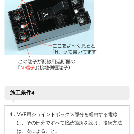
施工条件4
4．VVF用ジョイントボックス部分を経由する電線
は、その部分ですべて接続箇所を設け、接続方法
は、次によること。