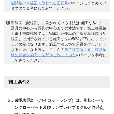
能試験の単線図で使われる図記号
のページにまとめてい
ますので参考にしてみてください。
単線図（配線図）に書かれている寸法は
施工寸法
で、
器具の中心から器具の中心までの寸法です。第二種電気
工事士技能試験では、完成した作品の寸法が単線図（配
線図）で指示されている施工寸法の50%以下になってい
ると欠陥になります。施工寸法50%で課題を作るとどう
なるか気になる方は、こちらの
第二種電気工事士技能試
験の課題を施工寸法50％で作ってみた
のページを参考に
してみてください。
施工条件2
2．
確認表示灯（パイロットランプ）は、引掛シーリ
ングローゼット及びランプレセプタクルと同時点