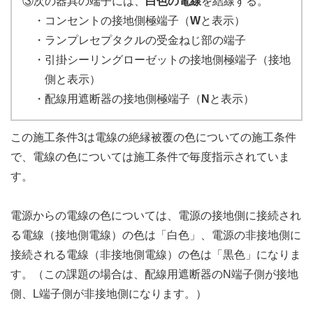
③次の器具の端子には、
白色の電線
を結線する。
・コンセントの接地側極端子（
W
と表示）
・ランプレセプタクルの受金ねじ部の端子
・引掛シーリングローゼットの接地側極端子（接地
側と表示）
・配線用遮断器の接地側極端子（
N
と表示）
この施工条件3は電線の絶縁被覆の色についての施工条件
で、電線の色については施工条件で毎度指示されていま
す。
電源からの電線の色については、電源の接地側に接続され
る電線（接地側電線）の色は「白色」、電源の非接地側に
接続される電線（非接地側電線）の色は「黒色」になりま
す。（この課題の場合は、配線用遮断器のN端子側が接地
側、L端子側が非接地側になります。）