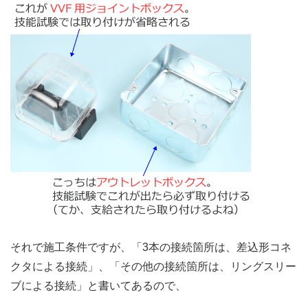
それで施工条件ですが、「3本の接続箇所は、差込形コネ
クタによる接続」、「その他の接続箇所は、リングスリー
ブによる接続」と書いてあるので、