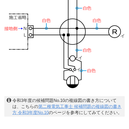
令和3年度の候補問題No.10の複線図の書き方について
は、こちらの
第二種電気工事士 候補問題の複線図の書き
方 令和3年度No.10
のページを参考にしてみてください。