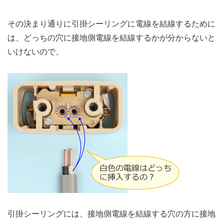
その決まり通りに引掛シーリングに電線を結線するために
は、どっちの穴に接地側電線を結線するかが分からないと
いけないので、
引掛シーリングには、接地側電線を結線する穴の方に接地