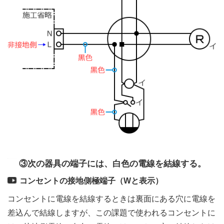
③次の器具の端子には、白色の電線を結線する。
コンセントの接地側極端子（Wと表示）
コンセントに電線を結線するときは裏面にある穴に電線を
差込んで結線しますが、この課題で使われるコンセントに