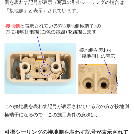
側を表わす記号が表示（写真の引掛シーリングの場合は
「接地側」と表示）されています。
この接地側を表わす記号が表示されている穴の方が接地側
極端子になるので、この施工条件の意味は、
引掛シーリングの接地側を表わす記号が表示されて