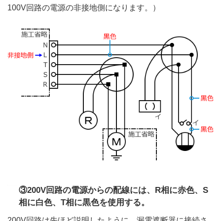
100V回路の電源の非接地側になります。）
③200V回路の電源からの配線には、R相に赤色、S
相に白色、T相に黒色を使用する。
200V回路は先ほど説明したように、漏電遮断器に接続さ