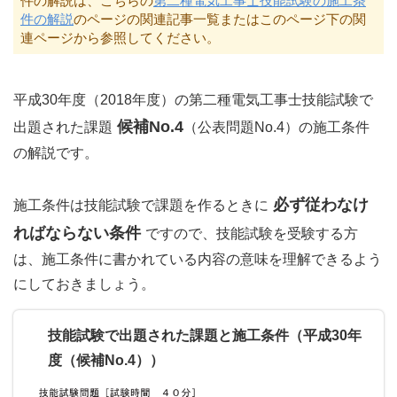
件の解説は、こちらの
第二種電気工事士技能試験の施工条
件の解説
のページの関連記事一覧またはこのページ下の関
連ページから参照してください。
平成30年度（2018年度）の第二種電気工事士技能試験で
候補No.4
出題された課題
（公表問題No.4）の施工条件
の解説です。
必ず従わなけ
施工条件は技能試験で課題を作るときに
ればならない条件
ですので、技能試験を受験する方
は、施工条件に書かれている内容の意味を理解できるよう
にしておきましょう。
技能試験で出題された課題と施工条件（平成30年
度（候補No.4））