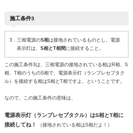
施工条件3
3．三相電源の
S相
は接地されているものとし、電源
表示灯は、
S相とT相間
に接続すること。
この施工条件3は、三相電源の接地されている相はR相、S
相、T相のうちのS相で、電源表示灯（ランプレセプタク
ル）を接続する相はS相とT相ですよ、ということです。
なので、この施工条件の意味は、
電源表示灯（ランプレセプタクル）はS相とT相に
接続してね！
（接地されている相はS相だよ！）