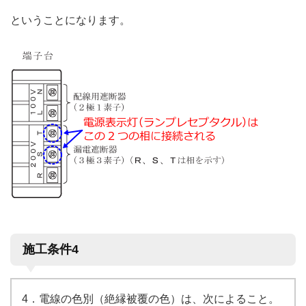
ということになります。
施工条件4
4．電線の色別（絶縁被覆の色）は、次によること。