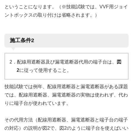
ということになります。（※技能試験では、VVF用ジョイ
ントボックスの取り付けは省略されます。）
施工条件2
2．配線用遮断器及び漏電遮断器代用の端子台は、
図
2
に従って使用すること。
技能試験では例年、配線用遮断器と漏電遮断器がある課題
では、配線用遮断器、漏電遮断器の実物は使われず、代わ
りに端子台が使われています。
その代用方法（配線用遮断器、漏電遮断器と端子台の端子
の対応）の説明が図2で、図2のように端子台を使えばいい