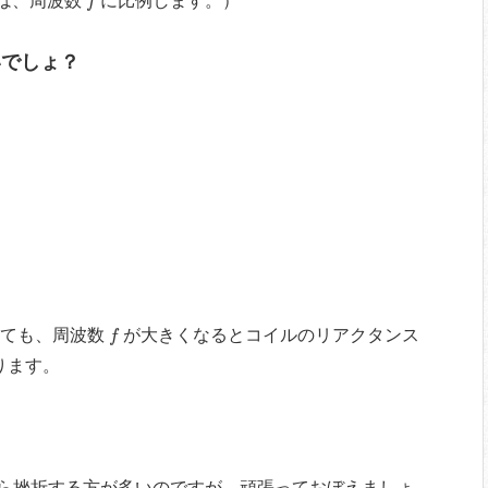
は、周波数
に比例します。）
f
いでしょ？
f
ても、周波数
が大きくなるとコイルのリアクタンス
f
ります。
ら挫折する方が多いのですが、頑張っておぼえましょ