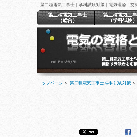
第二種電気工事士｜学科試験対策｜電気理論｜交
第二種電気工事士
第二種電気工
（総合）
（学科試験
トップページ
＞
第二種電気工事士 学科試験対策