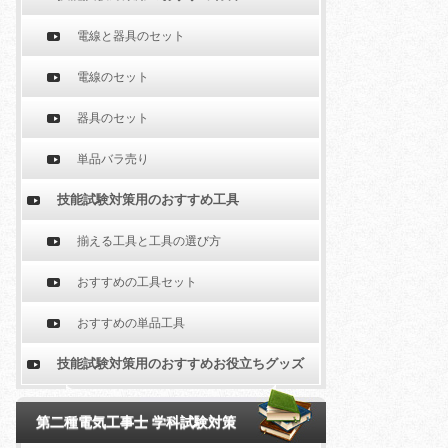
電線と器具のセット
電線のセット
器具のセット
単品バラ売り
技能試験対策用のおすすめ工具
揃える工具と工具の選び方
おすすめの工具セット
おすすめの単品工具
技能試験対策用のおすすめお役立ちグッズ
第二種電気工事士 学科試験対策