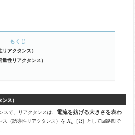
もくじ
性リアクタンス）
容量性リアクタンス）
タンス）
電流を妨げる大きさを表わ
ンスで、リアクタンスは、
X
L
Ω
Ω
ンス（誘導性リアクタンス）を
［
］として回路図で
X
L
。