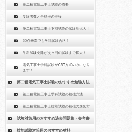
第二種電気工事士試験の概要
受験者数と合格率の推移
第二種電気工事士下期試験の試験地拡大！
60点未満でも学科試験合格？
学科試験免除が次々回の試験まで拡大！
電気工事士学科試験がCBT方式のみになり
ます！
第二種電気工事士試験のおすすめ勉強方法
第二種電気工事士学科試験の勉強方法
第二種電気工事士技能試験の勉強の進め方
試験対策用のおすすめ過去問題集・参考書
技能試験対策用のおすすめ材料