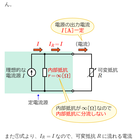
ん。
I
R
=
I
R
=
また①式より、
なので、可変抵抗
に流れる電流
I
I
R
R