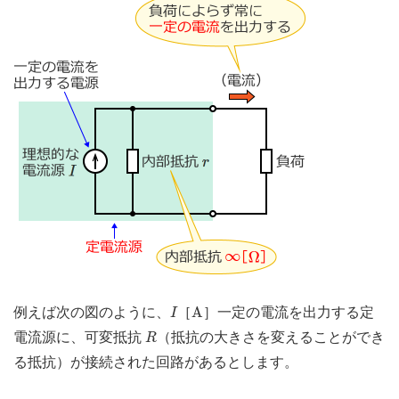
I
A
A
例えば次の図のように、
［
］一定の電流を出力する定
I
R
電流源に、可変抵抗
（抵抗の大きさを変えることができ
R
る抵抗）が接続された回路があるとします。