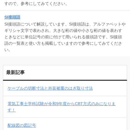
すので、参考にしてみてください。
SI接頭語
SI接頭語について解説しています。SI接頭語は、アルファベットや
ギリシャ文字で表わされ、大きな桁の値や小さな桁の値を表わす
ときなどに単位記号の前に付けて用いられる接頭語です。SI接頭
語の一覧表と使い方も掲載していますので参考にしてみてくださ
い。
最新記事
ケーブルの切断寸法と外装被覆のはぎ取り寸法
電気工事士学科試験が令和9年度からCBT方式のみになりま
す！
配線図の図記号