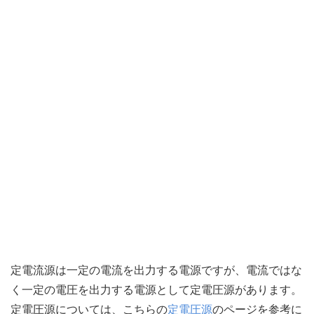
定電流源は一定の電流を出力する電源ですが、電流ではな
く一定の電圧を出力する電源として定電圧源があります。
定電圧源については、こちらの
定電圧源
のページを参考に