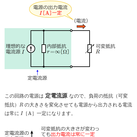
定電流源
この回路の電源は
なので、負荷の抵抗（可変
R
抵抗）
の大きさを変化させても電源から出力される電流
R
I
A
A
は常に
［
］一定になります。
I