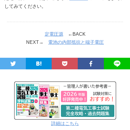
してみてください。
定電圧源
←BACK
NEXT→
電池の内部抵抗と端子電圧
詳細はこちら