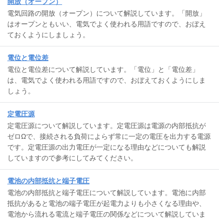
開放（オープン）
電気回路の開放（オープン）について解説しています。「開放」
はオープンともいい、電気でよく使われる用語ですので、おぼえ
ておくようにしましょう。
電位と電位差
電位と電位差について解説しています。「電位」と「電位差」
は、電気でよく使われる用語ですので、おぼえておくようにしま
しょう。
定電圧源
定電圧源について解説しています。定電圧源は電源の内部抵抗が
ゼロΩで、接続される負荷によらず常に一定の電圧を出力する電源
です。定電圧源の出力電圧が一定になる理由などについても解説
していますので参考にしてみてください。
電池の内部抵抗と端子電圧
電池の内部抵抗と端子電圧について解説しています。電池に内部
抵抗があると電池の端子電圧が起電力よりも小さくなる理由や、
電池から流れる電流と端子電圧の関係などについて解説していま