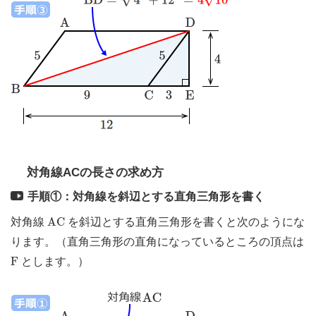
対角線ACの長さの求め方
手順①：対角線を斜辺とする直角三角形を書く
A
C
A
C
対角線
を斜辺とする直角三角形を書くと次のようにな
ります。（直角三角形の直角になっているところの頂点は
F
F
とします。）