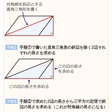
手順①で書いた直角三角形の斜辺を除く2辺それ
手順②
ぞれの長さを求める
手順②で求めた2辺の長さから三平方の定理で斜
手順③
辺の長さを求める（これが対角線の長さになる）