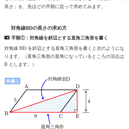
長さ」を、先ほどの手順に従って求めてみます。
対角線BDの長さの求め方
手順①：対角線を斜辺とする直角三角形を書く
B
D
B
D
対角線
を斜辺とする直角三角形を書くと次のようにな
ります。（直角三角形の直角になっているところの頂点は
E
E
とします。）