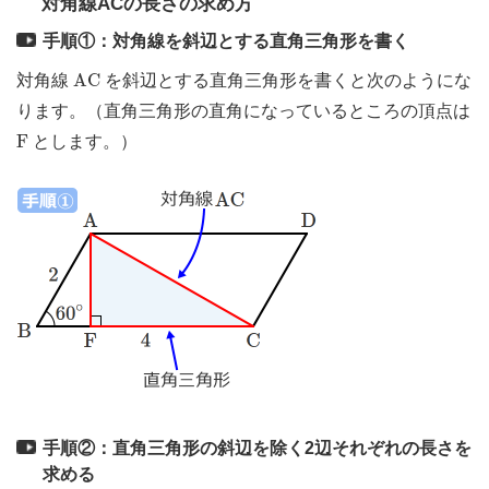
対角線ACの長さの求め方
手順①：対角線を斜辺とする直角三角形を書く
A
C
A
C
対角線
を斜辺とする直角三角形を書くと次のようにな
ります。（直角三角形の直角になっているところの頂点は
F
F
とします。）
手順②：直角三角形の斜辺を除く2辺それぞれの長さを
求める