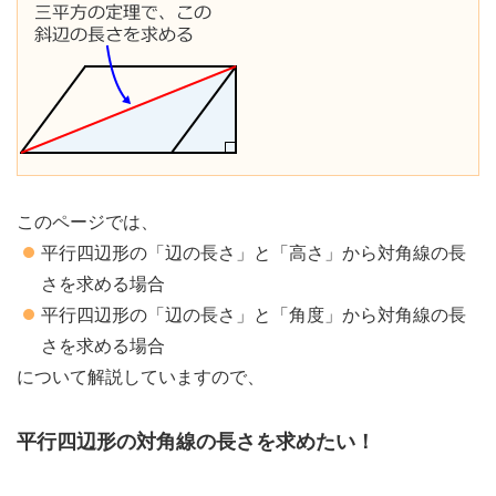
このページでは、
平行四辺形の「辺の長さ」と「高さ」から対角線の長
さを求める場合
平行四辺形の「辺の長さ」と「角度」から対角線の長
さを求める場合
について解説していますので、
平行四辺形の対角線の長さを求めたい！