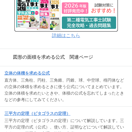
詳細はこちら
図形の面積を求める公式 関連ページ
立体の体積を求める公式
直方体、三角柱、円柱、三角錐、円錐、球、中空球、楕円体など
の立体の体積を求めるときに使う公式についてまとめています。
立体の体積を求めたいときや、体積の公式を忘れてしまったとき
などの参考にしてみてください。
三平方の定理（ピタゴラスの定理）
三平方の定理（ピタゴラスの定理）について解説しています。三
平方の定理の式（公式）、使い方、証明などについて解説してい