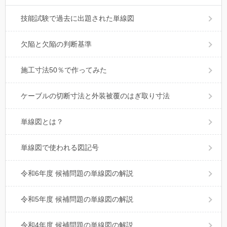
技能試験で過去に出題された単線図
欠陥と欠陥の判断基準
施工寸法50％で作ってみた
ケーブルの切断寸法と外装被覆のはぎ取り寸法
単線図とは？
単線図で使われる図記号
令和6年度 候補問題の単線図の解説
令和5年度 候補問題の単線図の解説
令和4年度 候補問題の単線図の解説