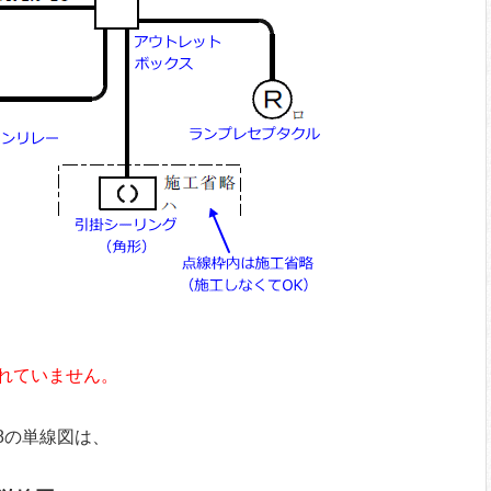
れていません。
.8の単線図は、