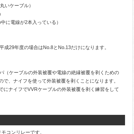
が丸いケーブル）
m
の中に電線が2本入っている）
成29年度の場合はNo.8とNo.13だけになります。
）
ッパ（ケーブルの外装被覆や電線の絶縁被覆を剥くための
ので、ナイフを使って外装被覆を剥くことになります。
でにナイフでVVRケーブルの外装被覆を剥く練習をして
リモコンリレーです。