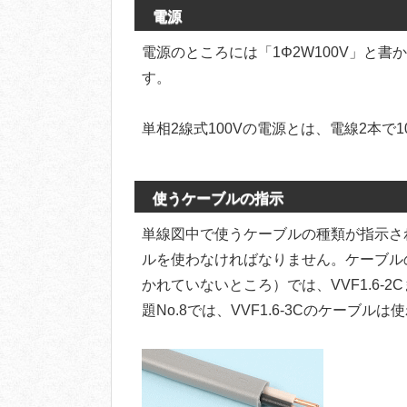
電源
電源のところには「1Φ2W100V」と書
す。
単相2線式100Vの電源とは、電線2本で
使うケーブルの指示
単線図中で使うケーブルの種類が指示さ
ルを使わなければなりません。ケーブル
かれていないところ）では、VVF1.6-2
題No.8では、VVF1.6-3Cのケーブル