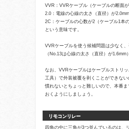
VVR：VVRケーブル（ケーブルの断面
2.0：電線の心線の太さ（直径）が2.0m
2C：ケーブルの心数が2（ケーブル1本
という意味です。
VVRケーブルを使う候補問題は少なく、平
（No.13は心線の太さ（直径）が1.6mm
なお、VVRケーブルはケーブルストリ
工具）で外装被覆を剥くことができない
慣れないとちょっと難しいので、本番ま
おくようにしましょう。
リモコンリレー
四角の中に三角が3つ並んでいるのは、