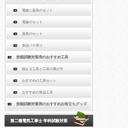
電線と器具のセット
電線のセット
器具のセット
単品バラ売り
技能試験対策用のおすすめ工具
揃える工具と工具の選び方
おすすめの工具セット
おすすめの単品工具
技能試験対策用のおすすめお役立ちグッズ
第二種電気工事士 学科試験対策