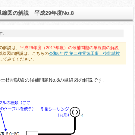
図の解説 平成29年度No.8
す。
の解説は、
平成29年度（2017年度）の候補問題の単線図の解説
の単線図の解説は、こちらの
令和6年度 第二種電気工事士技能試験
してみてください。
事士技能試験の候補問題No.8の単線図の解説です。