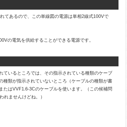
かれてあるので、この単線図の電源は単相2線式100Vで
100Vの電気を供給することができる電源です。
れているところでは、その指示されている種類のケーブ
の種類が指示されていないところ（ケーブルの種類が書
CまたはVVF1.6-3Cのケーブルを使います。（この候補問
は使われませんけどね。）