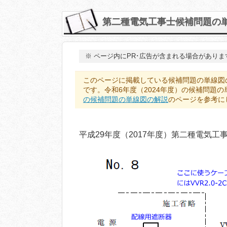
第二種電気工事士候補問題の単線
※
ページ内にPR･広告が含まれる場合がありま
このページに掲載している候補問題の単線図
です。令和6年度（2024年度）の候補問題
の候補問題の単線図の解説
のページを参考に
平成29年度（2017年度）第二種電気工