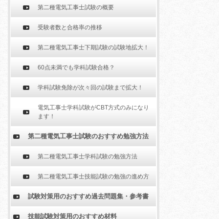
第二種電気工事士試験の概要
受験者数と合格率の推移
第二種電気工事士下期試験の試験地拡大！
60点未満でも学科試験合格？
学科試験免除が次々回の試験まで拡大！
電気工事士学科試験がCBT方式のみになり
ます！
第二種電気工事士試験のおすすめ勉強方法
第二種電気工事士学科試験の勉強方法
第二種電気工事士技能試験の勉強の進め方
試験対策用のおすすめ過去問題集・参考書
技能試験対策用のおすすめ材料