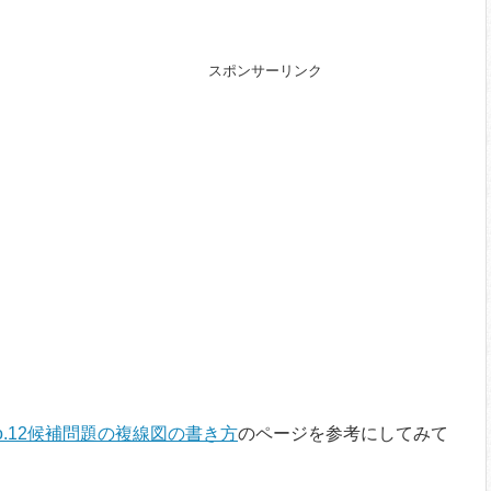
スポンサーリンク
o.12候補問題の複線図の書き方
のページを参考にしてみて