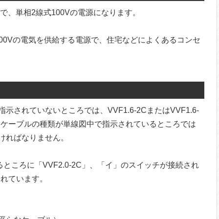
ので、単相2線式100Vの電源になります。
で100Vの電気を供給する電源で、住宅などによくあるコンセ
れていないところでは、VVF1.6-2CまたはVVF1.6-
るケーブルの種類が単線図中で指示されているところでは
ければなりません。
るところに「VVF2.0-2C」、「イ」のスイッチが接続され
されています。