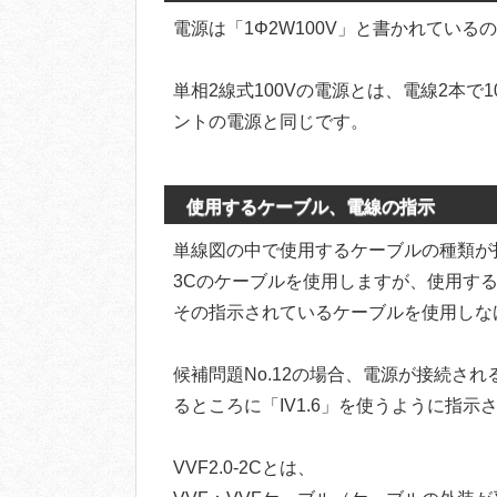
電源は「1Φ2W100V」と書かれている
単相2線式100Vの電源とは、電線2本
ントの電源と同じです。
使用するケーブル、電線の指示
単線図の中で使用するケーブルの種類が指示さ
3Cのケーブルを使用しますが、使用す
その指示されているケーブルを使用しな
候補問題No.12の場合、電源が接続され
るところに「IV1.6」を使うように指示
VVF2.0-2Cとは、