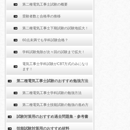
第二種電気工事士試験の概要
受験者数と合格率の推移
第二種電気工事士下期試験の試験地拡大！
60点未満でも学科試験合格？
学科試験免除が次々回の試験まで拡大！
電気工事士学科試験がCBT方式のみになり
ます！
第二種電気工事士試験のおすすめ勉強方法
第二種電気工事士学科試験の勉強方法
第二種電気工事士技能試験の勉強の進め方
試験対策用のおすすめ過去問題集・参考書
技能試験対策用のおすすめ材料