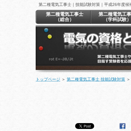
第二種電気工事士｜技能試験対策｜平成26年度候補
第二種電気工事士
第二種電気工
（総合）
（学科試験
トップページ
＞
第二種電気工事士 技能試験対策