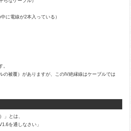
が平らなケーブル）
の中に電線が2本入っている）
す。
ルの被覆）がありますが、このIV絶縁線はケーブルでは
9）」とは、
V1.6を通しなさい」