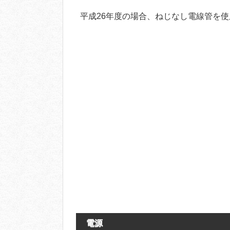
平成26年度の場合、ねじなし電線管を使
電源