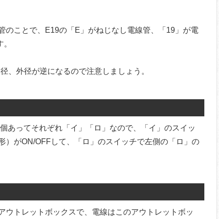
のことで、E19の「E」がねじなし電線管、「19」が電
す。
内径、外径が逆になるので注意しましょう。
が2個あってそれぞれ「イ」「ロ」なので、「イ」のスイッ
）がON/OFFして、「ロ」のスイッチで左側の「ロ」の
アウトレットボックスで、電線はこのアウトレットボッ