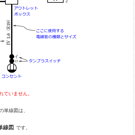
れていません。
12の単線図は、
単線図
です。