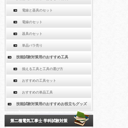
電線と器具のセット
電線のセット
器具のセット
単品バラ売り
技能試験対策用のおすすめ工具
揃える工具と工具の選び方
おすすめの工具セット
おすすめの単品工具
技能試験対策用のおすすめお役立ちグッズ
第二種電気工事士 学科試験対策