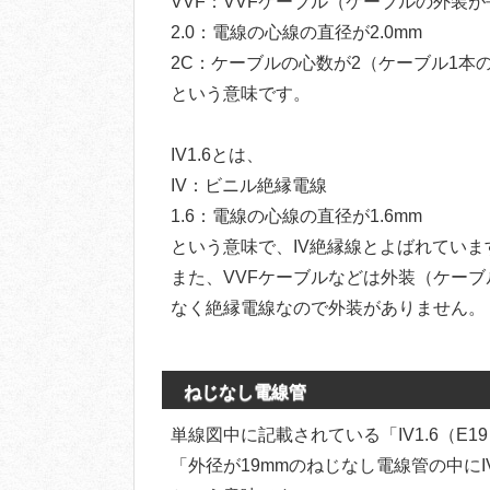
VVF：VVFケーブル（ケーブルの外装
2.0：電線の心線の直径が2.0mm
2C：ケーブルの心数が2（ケーブル1本
という意味です。
IV1.6とは、
IV：ビニル絶縁電線
1.6：電線の心線の直径が1.6mm
という意味で、IV絶縁線とよばれていま
また、VVFケーブルなどは外装（ケーブ
なく絶縁電線なので外装がありません。
ねじなし電線管
単線図中に記載されている「IV1.6（E1
「外径が19mmのねじなし電線管の中にI