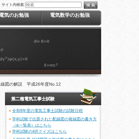
サイト内検索:
電気のお勉強
電気数学のお勉強
図の解説 平成26年度No.12
第二種電気工事士試験
令和8年度の電気工事士試験の試験日程
学科試験で出題された配線図の複線図の書き方
（&一覧表）はこちら
学科試験の4択クイズはこちら