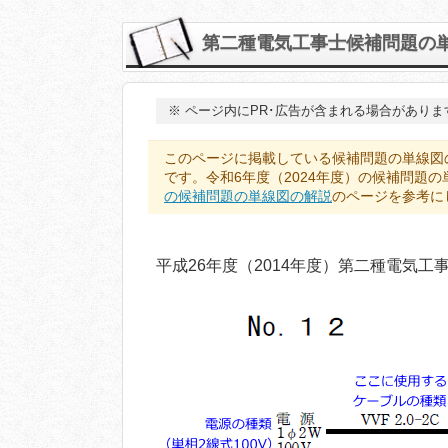
第二種電気工事士候補問題の単線
※
ページ内にPR･広告が含まれる場合がありま
このページに掲載している候補問題の単線図
です。令和6年度（2024年度）の候補問題
の候補問題の単線図の解説
のページを参考に
平成26年度（2014年度）第二種電気工