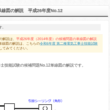
図の解説 平成26年度No.12
す。
の解説は、
平成26年度（2014年度）の候補問題の単線図の解説
の単線図の解説は、こちらの
令和6年度 第二種電気工事士技能試験
してみてください。
事士技能試験の候補問題No.12単線図の解説です。