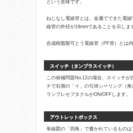
という意味です。
ねじなし電線管とは、金属でできた電線管
線管の外径が19mmであることを示しま
合成樹脂製可とう電線管（PF管）とは
スイッチ（タンブラスイッチ）
この候補問題No.12の場合、スイッチ
チで右側の「イ」の引掛シーリング（角形
ランプレセプタクルがON/OFFします。
アウトレットボックス
単線図の「四角」で書かれているものは