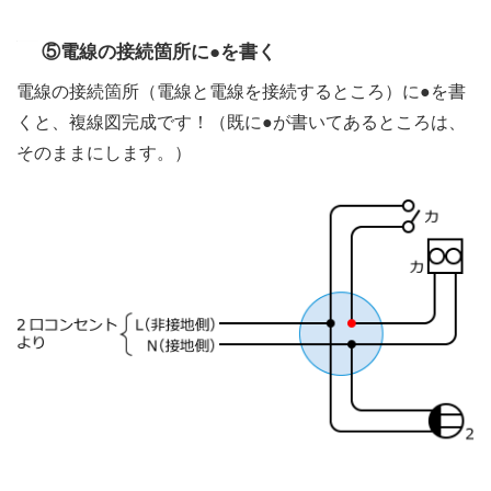
⑤電線の接続箇所に●を書く
電線の接続箇所（電線と電線を接続するところ）に●を書
くと、複線図完成です！（既に●が書いてあるところは、
そのままにします。）