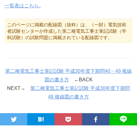
一覧表はこちら
。
このページに掲載の配線図（抜粋）は、（一財）電気技術
者試験センターが作成した第二種電気工事士筆記試験（学
科試験）の試験問題に掲載されている配線図です。
第二種電気工事士筆記試験 平成30年度下期問40・49 複線
図の書き方
←BACK
NEXT→
第二種電気工事士筆記試験 平成30年度下期問
48 複線図の書き方