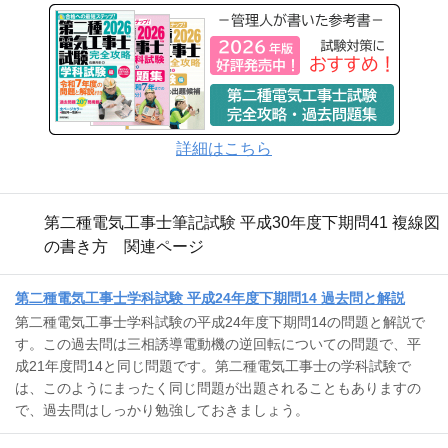
詳細はこちら
第二種電気工事士筆記試験 平成30年度下期問41 複線図
の書き方 関連ページ
第二種電気工事士学科試験 平成24年度下期問14 過去問と解説
第二種電気工事士学科試験の平成24年度下期問14の問題と解説で
す。この過去問は三相誘導電動機の逆回転についての問題で、平
成21年度問14と同じ問題です。第二種電気工事士の学科試験で
は、このようにまったく同じ問題が出題されることもありますの
で、過去問はしっかり勉強しておきましょう。