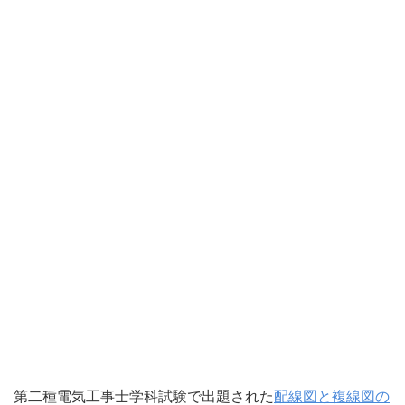
第二種電気工事士学科試験で出題された
配線図と複線図の