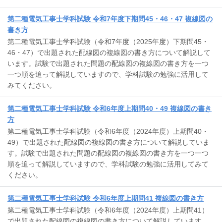
第二種電気工事士学科試験 令和7年度下期問45・46・47 複線図の
書き方
第二種電気工事士学科試験（令和7年度（2025年度）下期問45・
46・47）で出題された配線図の複線図の書き方について解説して
います。試験で出題された問題の配線図の複線図の書き方を一つ
一つ順を追って解説していますので、学科試験の勉強に活用して
みてください。
第二種電気工事士学科試験 令和6年度上期問40・49 複線図の書き
方
第二種電気工事士学科試験（令和6年度（2024年度）上期問40・
49）で出題された配線図の複線図の書き方について解説していま
す。試験で出題された問題の配線図の複線図の書き方を一つ一つ
順を追って解説していますので、学科試験の勉強に活用してみて
ください。
第二種電気工事士学科試験 令和6年度上期問41 複線図の書き方
第二種電気工事士学科試験（令和6年度（2024年度）上期問41）
で出題された配線図の複線図の書き方について解説しています。