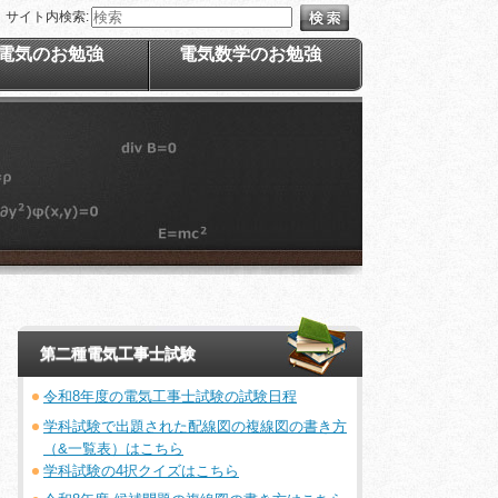
サイト内検索:
電気のお勉強
電気数学のお勉強
第二種電気工事士試験
令和8年度の電気工事士試験の試験日程
学科試験で出題された配線図の複線図の書き方
（&一覧表）はこちら
学科試験の4択クイズはこちら