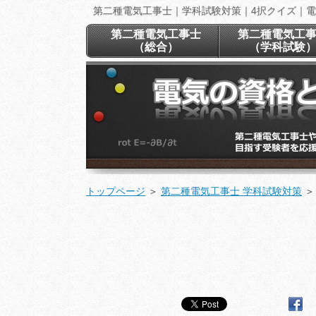
第二種電気工事士｜学科試験対策｜4択クイズ｜
第二種電気工事士
第二種電気工
（総合）
（学科試験
トップページ
＞
第二種電気工事士 学科試験対策