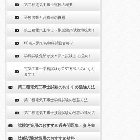
第二種電気工事士試験の概要
受験者数と合格率の推移
第二種電気工事士下期試験の試験地拡大！
60点未満でも学科試験合格？
学科試験免除が次々回の試験まで拡大！
電気工事士学科試験がCBT方式のみになり
ます！
第二種電気工事士試験のおすすめ勉強方法
第二種電気工事士学科試験の勉強方法
第二種電気工事士技能試験の勉強の進め方
試験対策用のおすすめ過去問題集・参考書
技能試験対策用のおすすめ材料