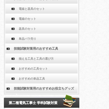
電線と器具のセット
電線のセット
器具のセット
単品バラ売り
技能試験対策用のおすすめ工具
揃える工具と工具の選び方
おすすめの工具セット
おすすめの単品工具
技能試験対策用のおすすめお役立ちグッズ
第二種電気工事士 学科試験対策