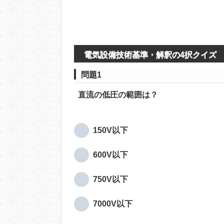
電気設備技術基準・解釈の4択クイズ
問題1
直流の低圧の範囲は？
150V以下
600V以下
750V以下
7000V以下