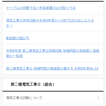
ケーブルの切断寸法と外装被覆のはぎ取り寸法
電気工事士学科試験が令和9年度からCBT方式のみになりま
す！
配線図の図記号
令和8年度 第二種電気工事士技能試験 候補問題の単線図と複線
図の一覧表
第二種電気工事士 候補問題の複線図の書き方 令和8年度No.13
第二種電気工事士（総合）
電気工事士試験について