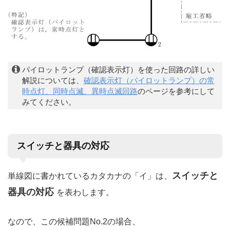
パイロットランプ（確認表示灯）を使った回路の詳しい
解説については、
確認表示灯（パイロットランプ）の常
時点灯、同時点滅、異時点滅回路
のページを参考にして
みてください。
スイッチと器具の対応
スイッチと
単線図に書かれているカタカナの「イ」は、
器具の対応
を表わします。
なので、この候補問題No.2の場合、