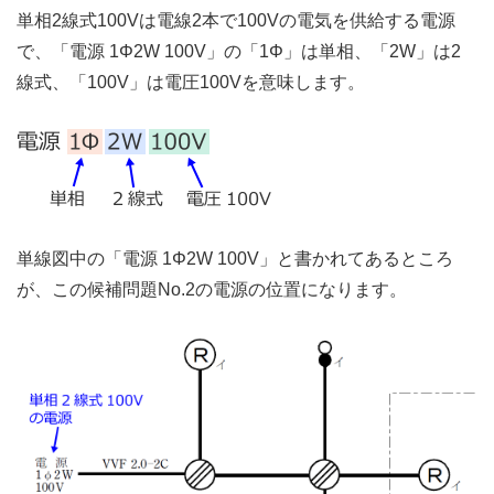
単相2線式100Vは電線2本で100Vの電気を供給する電源
で、「電源 1Φ2W 100V」の「1Φ」は単相、「2W」は2
線式、「100V」は電圧100Vを意味します。
単線図中の「電源 1Φ2W 100V」と書かれてあるところ
が、この候補問題No.2の電源の位置になります。