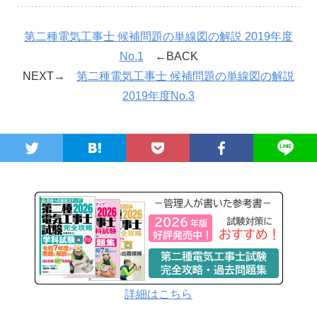
第二種電気工事士 候補問題の単線図の解説 2019年度
No.1
←BACK
NEXT→
第二種電気工事士 候補問題の単線図の解説
2019年度No.3
詳細はこちら