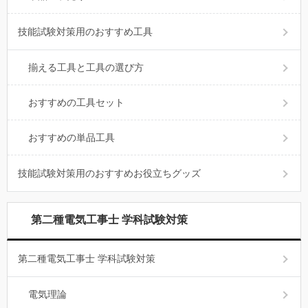
技能試験対策用のおすすめ工具
揃える工具と工具の選び方
おすすめの工具セット
おすすめの単品工具
技能試験対策用のおすすめお役立ちグッズ
第二種電気工事士 学科試験対策
第二種電気工事士 学科試験対策
電気理論