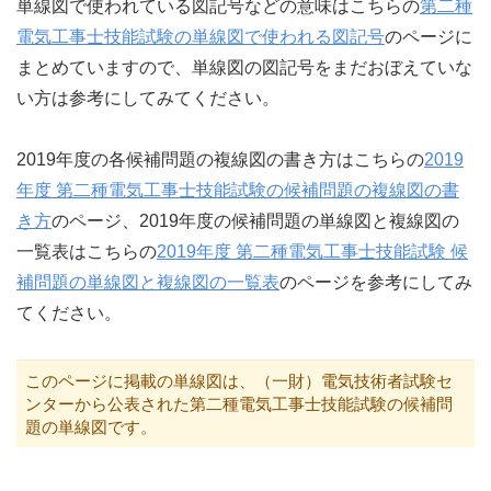
単線図で使われている図記号などの意味はこちらの
第二種
電気工事士技能試験の単線図で使われる図記号
のページに
まとめていますので、単線図の図記号をまだおぼえていな
い方は参考にしてみてください。
2019年度の各候補問題の複線図の書き方はこちらの
2019
年度 第二種電気工事士技能試験の候補問題の複線図の書
き方
のページ、2019年度の候補問題の単線図と複線図の
一覧表はこちらの
2019年度 第二種電気工事士技能試験 候
補問題の単線図と複線図の一覧表
のページを参考にしてみ
てください。
このページに掲載の単線図は、（一財）電気技術者試験セ
ンターから公表された第二種電気工事士技能試験の候補問
題の単線図です。