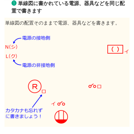
❶
単線図に書かれている電源、器具などを同じ配
置で書きます
単線図の配置そのままで電源、器具などを書きます。