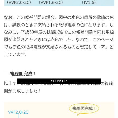
なお、この候補問題の場合、図中の水色の箇所の電線の色
は、試験のときに支給される絶縁電線の色になります。ち
なみに、平成30年度の技能試験でこの候補問題と同じ単線
図が出題されたときには赤色でした。なので、このページ
でも赤色の絶縁電線が支給されるものと想定して「ア」と
しています。
複線図完成！
SPONSOR
以上で、2019年度（令和元年度）の候補問題No.11の複線
図が完成しました！