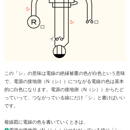
この「シ」の意味は電線の絶縁被覆の色が白色という意味
で、電源の接地側（N（シ））につながる電線の色は基本
的に白色になります。電源の接地側（N（シ））からたど
っていって、つながっている線にだけ「シ」と書けばいい
です。
複線図に電線の色を書いていくときは、