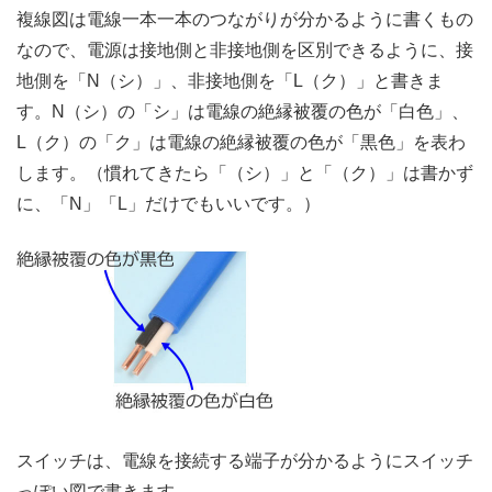
複線図は電線一本一本のつながりが分かるように書くもの
なので、電源は接地側と非接地側を区別できるように、接
地側を「N（シ）」、非接地側を「L（ク）」と書きま
す。N（シ）の「シ」は電線の絶縁被覆の色が「白色」、
L（ク）の「ク」は電線の絶縁被覆の色が「黒色」を表わ
します。（慣れてきたら「（シ）」と「（ク）」は書かず
に、「N」「L」だけでもいいです。）
スイッチは、電線を接続する端子が分かるようにスイッチ
っぽい図で書きます。