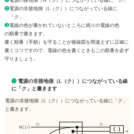
❶
電源の接地側（N（シ））につながっている線に「シ」
❷
電源の非接地側（L（ク））につながっている線に
「ク」
❸
電線の色が書かれていないところに残りの電線の色
の順番で書きます。
書く順番（手順）を守ることが複線図を間違えずに正確に
書くコツですので、電線の色を書くときもこの順番を必ず
守りましょう。
❾
電源の非接地側（L（ク））につながっている線
に「ク」と書きます
電源の非接地側（L（ク））につながっている線に「ク」
と書きます。