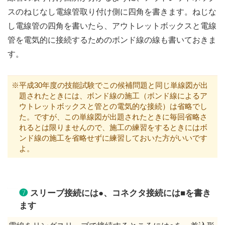
スのねじなし電線管取り付け側に四角を書きます。ねじな
し電線管の四角を書いたら、アウトレットボックスと電線
管を電気的に接続するためのボンド線の線も書いておきま
す。
※平成30年度の技能試験でこの候補問題と同じ単線図が出
題されたときには、ボンド線の施工（ボンド線によるア
ウトレットボックスと管との電気的な接続）は省略でし
た。ですが、この単線図が出題されたときに毎回省略さ
れるとは限りませんので、施工の練習をするときにはボ
ンド線の施工を省略せずに練習しておいた方がいいです
よ。
❼
スリーブ接続には●、コネクタ接続には■を書き
ます