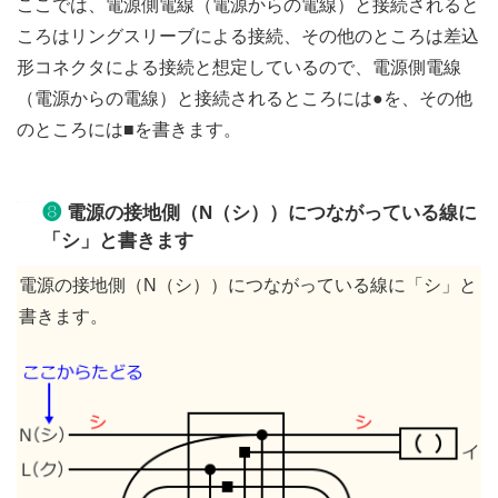
ここでは、電源側電線（電源からの電線）と接続されると
ころはリングスリーブによる接続、その他のところは差込
形コネクタによる接続と想定しているので、電源側電線
（電源からの電線）と接続されるところには●を、その他
のところには■を書きます。
❽
電源の接地側（N（シ））につながっている線に
「シ」と書きます
電源の接地側（N（シ））につながっている線に「シ」と
書きます。