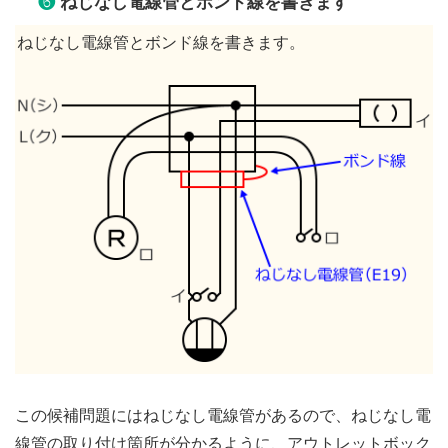
❻
ねじなし電線管とボンド線を書きます
ねじなし電線管とボンド線を書きます。
この候補問題にはねじなし電線管があるので、ねじなし電
線管の取り付け箇所が分かるように、アウトレットボック