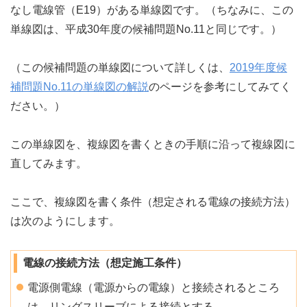
なし電線管（E19）がある単線図です。（ちなみに、この
単線図は、平成30年度の候補問題No.11と同じです。）
（この候補問題の単線図について詳しくは、
2019年度候
補問題No.11の単線図の解説
のページを参考にしてみてく
ださい。）
この単線図を、複線図を書くときの手順に沿って複線図に
直してみます。
ここで、複線図を書く条件（想定される電線の接続方法）
は次のようにします。
電線の接続方法（想定施工条件）
電源側電線（電源からの電線）と接続されるところ
は、リングスリーブによる接続とする