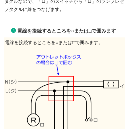
タクルなので、「ロ」のスイッチから「ロ」のランプレセ
プタクルに線をつなげます。
❺
電線を接続するところを○または□で囲みます
電線を接続するところを○または□で囲みます。