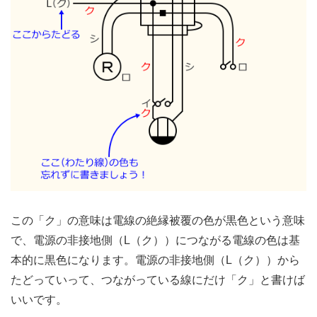
この「ク」の意味は電線の絶縁被覆の色が黒色という意味
で、電源の非接地側（L（ク））につながる電線の色は基
本的に黒色になります。電源の非接地側（L（ク））から
たどっていって、つながっている線にだけ「ク」と書けば
いいです。