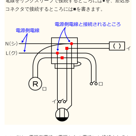
電線をリングスリーブで接続するところには●を、差込形
コネクタで接続するところには■を書きます。