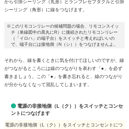
から引掛シーリング（丸形）とランプレセプタクルと引掛
シーリング（角形）に線をつなげます。
※このリモコンリレーの候補問題の場合、リモコンスイッ
チ（単線図中の黒丸にR）に接続されたリモコンリレー
（「イロハ」の端子台）をスイッチと考えればいいの
で、端子台には接地側（N（シ））をつなげませんよ。
それから、線を書くときに気を付けてほしいのですが、線
がつながるところには線のつながりを表わす「●」を必ず
書きましょう。この「●」を書き忘れると、線のつながり
が分からなくなって混乱してしまいます。
❸
電源の非接地側（L（ク））をスイッチとコンセ
ントにつなげます
電源の非接地側（L（ク））をスイッチとコンセントにつ