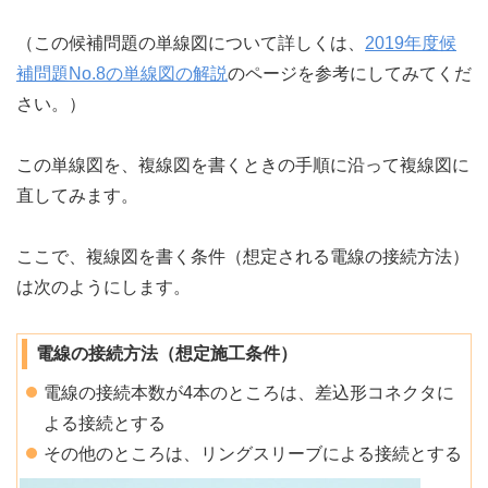
（この候補問題の単線図について詳しくは、
2019年度候
補問題No.8の単線図の解説
のページを参考にしてみてくだ
さい。）
この単線図を、複線図を書くときの手順に沿って複線図に
直してみます。
ここで、複線図を書く条件（想定される電線の接続方法）
は次のようにします。
電線の接続方法（想定施工条件）
電線の接続本数が4本のところは、差込形コネクタに
よる接続とする
その他のところは、リングスリーブによる接続とする