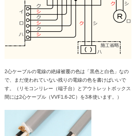
2心ケーブルの電線の絶縁被覆の色は「黒色と白色」なの
で、まだ使われていない残りの電線の色を書けばいいで
す。（リモコンリレー（端子台）とアウトレットボックス
間には2心ケーブル（VVF1.6-2C）を3本使います。）