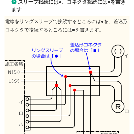
❻
スリーブ接続には●、コネクタ接続には■を書き
ます
電線をリングスリーブで接続するところには●を、差込形
コネクタで接続するところには■を書きます。