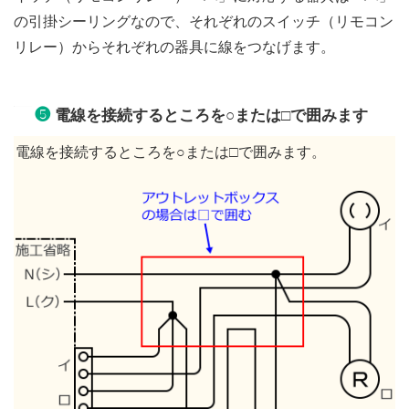
の引掛シーリングなので、それぞれのスイッチ（リモコン
リレー）からそれぞれの器具に線をつなげます。
❺
電線を接続するところを○または□で囲みます
電線を接続するところを○または□で囲みます。