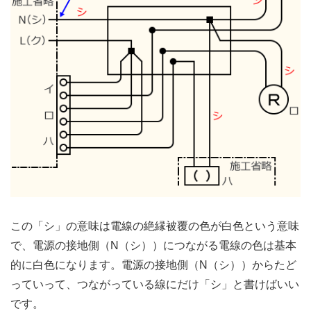
この「シ」の意味は電線の絶縁被覆の色が白色という意味
で、電源の接地側（N（シ））につながる電線の色は基本
的に白色になります。電源の接地側（N（シ））からたど
っていって、つながっている線にだけ「シ」と書けばいい
です。