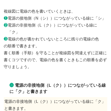
複線図に電線の色を書いていくときは、
❶
電源の接地側（N（シ））につながっている線に「シ」
❷
電源の非接地側（L（ク））につながっている線に
「ク」
❸
電線の色が書かれていないところに残りの電線の色
の順番で書きます。
書く順番（手順）を守ることが複線図を間違えずに正確に
書くコツですので、電線の色を書くときもこの順番を必ず
守りましょう。
❽
電源の非接地側（L（ク））につながっている線
に「ク」と書きます
電源の非接地側（L（ク））につながっている線に「ク」
と書きます。