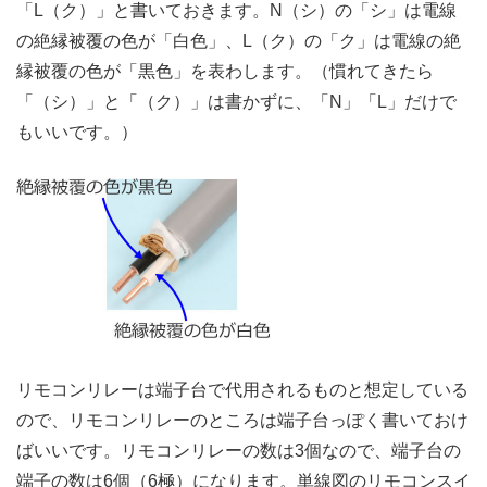
「L（ク）」と書いておきます。N（シ）の「シ」は電線
の絶縁被覆の色が「白色」、L（ク）の「ク」は電線の絶
縁被覆の色が「黒色」を表わします。（慣れてきたら
「（シ）」と「（ク）」は書かずに、「N」「L」だけで
もいいです。）
リモコンリレーは端子台で代用されるものと想定している
ので、リモコンリレーのところは端子台っぽく書いておけ
ばいいです。リモコンリレーの数は3個なので、端子台の
端子の数は6個（6極）になります。単線図のリモコンスイ