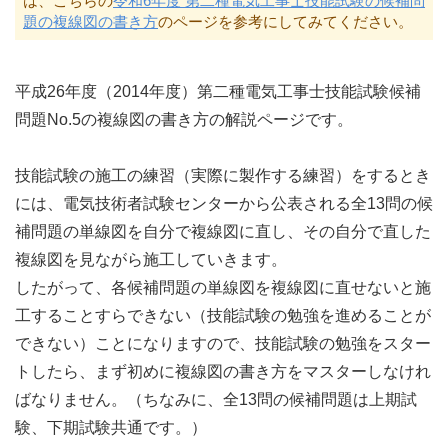
は、こちらの
令和6年度 第二種電気工事士技能試験の候補問
題の複線図の書き方
のページを参考にしてみてください。
平成26年度（2014年度）第二種電気工事士技能試験候補
問題No.5の複線図の書き方の解説ページです。
技能試験の施工の練習（実際に製作する練習）をするとき
には、電気技術者試験センターから公表される全13問の候
補問題の単線図を自分で複線図に直し、その自分で直した
複線図を見ながら施工していきます。
したがって、各候補問題の単線図を複線図に直せないと施
工することすらできない（技能試験の勉強を進めることが
できない）ことになりますので、技能試験の勉強をスター
トしたら、まず初めに複線図の書き方をマスターしなけれ
ばなりません。（ちなみに、全13問の候補問題は上期試
験、下期試験共通です。）