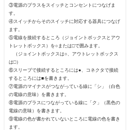
③電源のプラスをスイッチとコンセントにつなげま
す。
④スイッチからそのスイッチに対応する器具につなげ
ます。
⑤電線を接続するところ（ジョイントボックスとアウ
トレットボックス）を○または□で囲みます。
（ジョイントボックスは○、アウトレットボックス
は□）
⑥スリーブで接続するところには●、コネクタで接続
するところには■を書きます。
⑦電源のマイナスがつながっている線に「シ」（白色
の電線の意味）を書きます。
⑧電源のプラスにつながっている線に「ク」（黒色の
電線の意味）を書きます。
⑨電線の色が書かれていないところに電線の色を書き
ます。