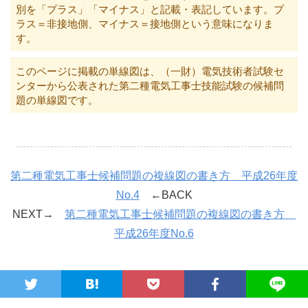
別を「プラス」「マイナス」と記載・表記しています。プ
ラス＝非接地側、マイナス＝接地側という意味になりま
す。
このページに掲載の単線図は、（一財）電気技術者試験セ
ンターから公表された第二種電気工事士技能試験の候補問
題の単線図です。
第二種電気工事士候補問題の複線図の書き方 平成26年度
No.4
←BACK
NEXT→
第二種電気工事士候補問題の複線図の書き方
平成26年度No.6