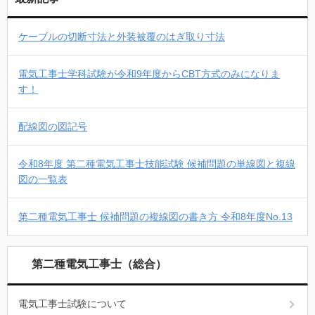
ケーブルの切断寸法と外装被覆のはぎ取り寸法
電気工事士学科試験が令和9年度からCBT方式のみになりま
す！
配線図の図記号
令和8年度 第二種電気工事士技能試験 候補問題の単線図と複線
図の一覧表
第二種電気工事士 候補問題の複線図の書き方 令和8年度No.13
第二種電気工事士（総合）
電気工事士試験について