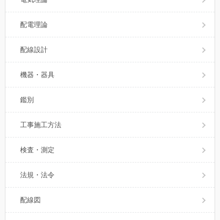
配電理論
配線設計
機器・器具
鑑別
工事施工方法
検査・測定
法規・法令
配線図