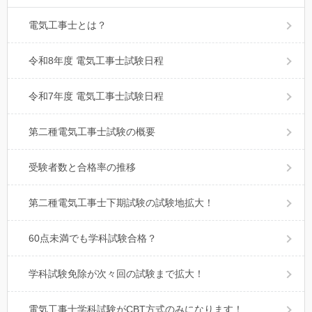
電気工事士とは？
令和8年度 電気工事士試験日程
令和7年度 電気工事士試験日程
第二種電気工事士試験の概要
受験者数と合格率の推移
第二種電気工事士下期試験の試験地拡大！
60点未満でも学科試験合格？
学科試験免除が次々回の試験まで拡大！
電気工事士学科試験がCBT方式のみになります！