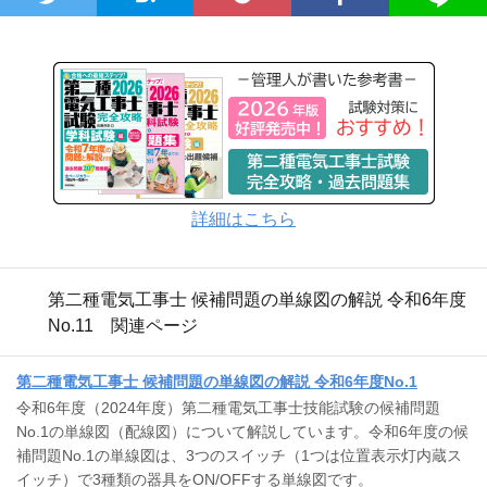
詳細はこちら
第二種電気工事士 候補問題の単線図の解説 令和6年度
No.11 関連ページ
第二種電気工事士 候補問題の単線図の解説 令和6年度No.1
令和6年度（2024年度）第二種電気工事士技能試験の候補問題
No.1の単線図（配線図）について解説しています。令和6年度の候
補問題No.1の単線図は、3つのスイッチ（1つは位置表示灯内蔵ス
イッチ）で3種類の器具をON/OFFする単線図です。