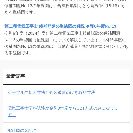
候補問題No.12の単線図は、合成樹脂製可とう電線管（PF16）が
ある単線図です。
第二種電気工事士 候補問題の単線図の解説 令和6年度No.13
令和6年度（2024年度）第二種電気工事士技能試験の候補問題
No.13の単線図（配線図）について解説しています。令和6年度の
候補問題No.13の単線図は、自動点滅器と接地極付コンセントがあ
る単線図です。
最新記事
ケーブルの切断寸法と外装被覆のはぎ取り寸法
電気工事士学科試験が令和9年度からCBT方式のみになりま
す！
配線図の図記号