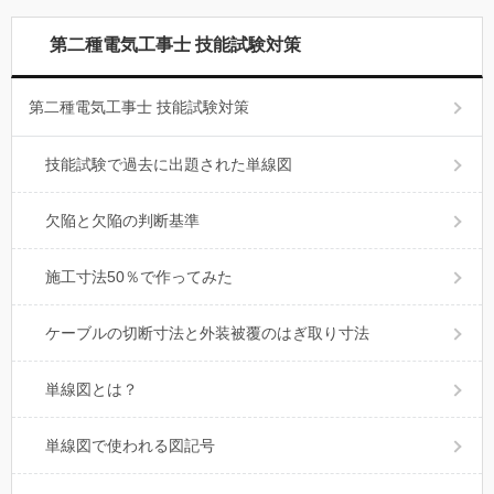
第二種電気工事士 技能試験対策
第二種電気工事士 技能試験対策
技能試験で過去に出題された単線図
欠陥と欠陥の判断基準
施工寸法50％で作ってみた
ケーブルの切断寸法と外装被覆のはぎ取り寸法
単線図とは？
単線図で使われる図記号