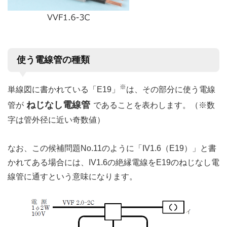
使う電線管の種類
※
単線図に書かれている「E19」
は、その部分に使う電線
ねじなし電線管
管が
であることを表わします。（※数
字は管外径に近い奇数値）
なお、この候補問題No.11のように「IV1.6（E19）」と書
かれてある場合には、IV1.6の絶縁電線をE19のねじなし電
線管に通すという意味になります。