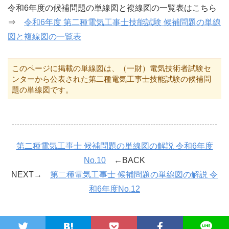
令和6年度の候補問題の単線図と複線図の一覧表はこちら
⇒
令和6年度 第二種電気工事士技能試験 候補問題の単線
図と複線図の一覧表
このページに掲載の単線図は、（一財）電気技術者試験セ
ンターから公表された第二種電気工事士技能試験の候補問
題の単線図です。
第二種電気工事士 候補問題の単線図の解説 令和6年度
No.10
←BACK
NEXT→
第二種電気工事士 候補問題の単線図の解説 令
和6年度No.12