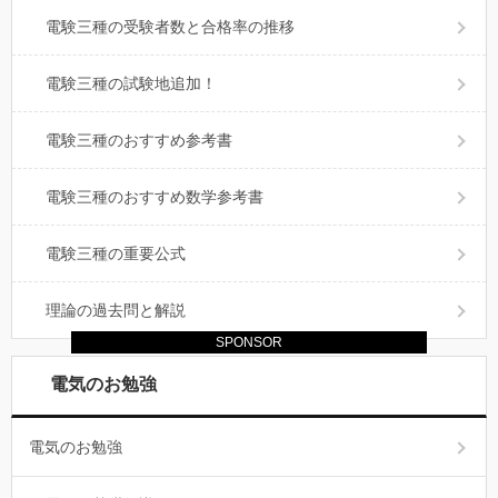
電験三種の受験者数と合格率の推移
電験三種の試験地追加！
電験三種のおすすめ参考書
電験三種のおすすめ数学参考書
電験三種の重要公式
理論の過去問と解説
SPONSOR
電気のお勉強
電気のお勉強