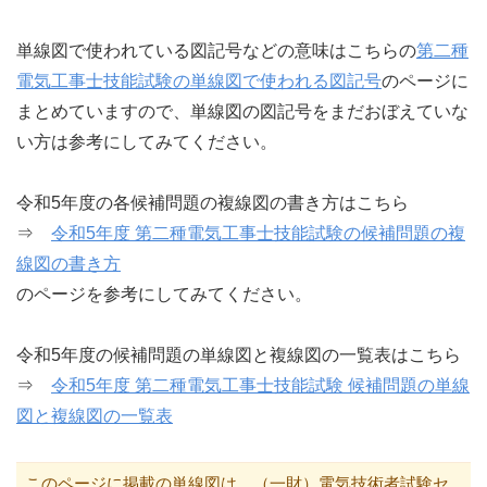
単線図で使われている図記号などの意味はこちらの
第二種
電気工事士技能試験の単線図で使われる図記号
のページに
まとめていますので、単線図の図記号をまだおぼえていな
い方は参考にしてみてください。
令和5年度の各候補問題の複線図の書き方はこちら
⇒
令和5年度 第二種電気工事士技能試験の候補問題の複
線図の書き方
のページを参考にしてみてください。
令和5年度の候補問題の単線図と複線図の一覧表はこちら
⇒
令和5年度 第二種電気工事士技能試験 候補問題の単線
図と複線図の一覧表
このページに掲載の単線図は、（一財）電気技術者試験セ