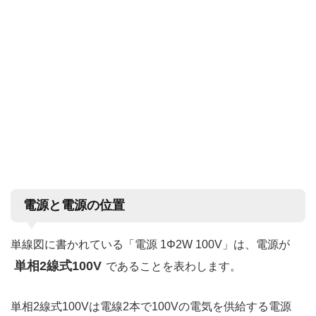
電源と電源の位置
単線図に書かれている「電源 1Φ2W 100V」は、電源が
単相2線式100V
であることを表わします。
単相2線式100Vは電線2本で100Vの電気を供給する電源