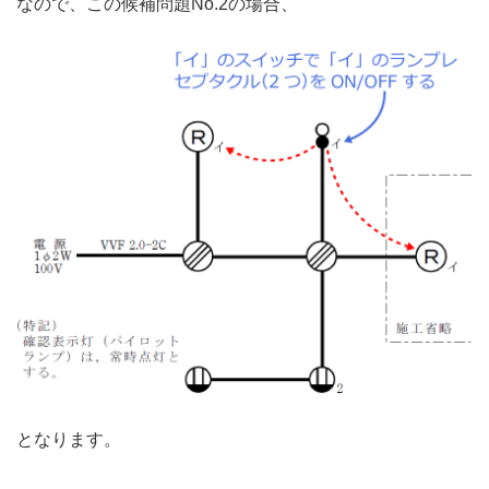
なので、この候補問題No.2の場合、
となります。