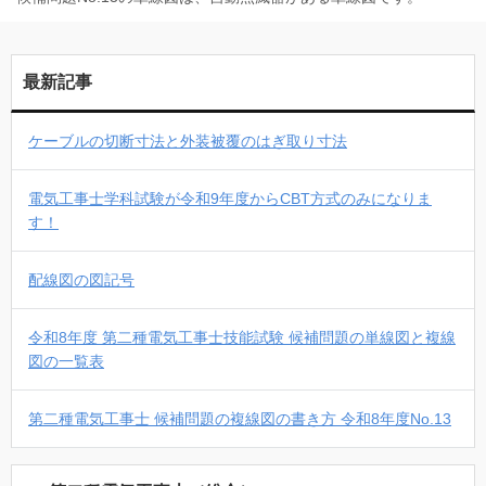
最新記事
ケーブルの切断寸法と外装被覆のはぎ取り寸法
電気工事士学科試験が令和9年度からCBT方式のみになりま
す！
配線図の図記号
令和8年度 第二種電気工事士技能試験 候補問題の単線図と複線
図の一覧表
第二種電気工事士 候補問題の複線図の書き方 令和8年度No.13