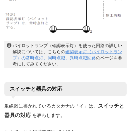
パイロットランプ（確認表示灯）を使った回路の詳しい
解説については、こちらの
確認表示灯（パイロットラン
プ）の常時点灯、同時点滅、異時点滅回路
のページを参
考にしてみてください。
スイッチと器具の対応
スイッチと
単線図に書かれているカタカナの「イ」は、
器具の対応
を表わします。