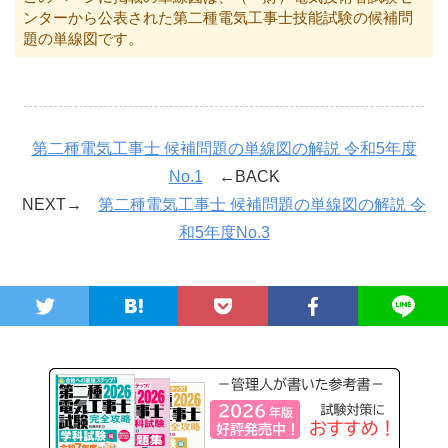
ンターから公表された第二種電気工事士技能試験の候補問
題の単線図です。
第二種電気工事士 候補問題の単線図の解説 令和5年度
No.1
←BACK
NEXT→
第二種電気工事士 候補問題の単線図の解説 令
和5年度No.3