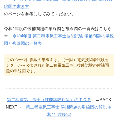
線図の書き方
のページを参考にしてみてください。
令和4年度の候補問題の単線図と複線図の一覧表はこちら
⇒
令和4年度 第二種電気工事士技能試験 候補問題の単線
図と複線図の一覧表
このページに掲載の単線図は、（一財）電気技術者試験セ
ンターから公表された第二種電気工事士技能試験の候補問
題の単線図です。
第二種電気工事士（技能試験対策）のＴＯＰ
←BACK
NEXT→
第二種電気工事士 候補問題の単線図の解説 令
和4年度No.2