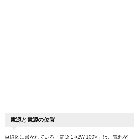
電源と電源の位置
単線図に書かれている「電源 1Φ2W 100V」は、電源が