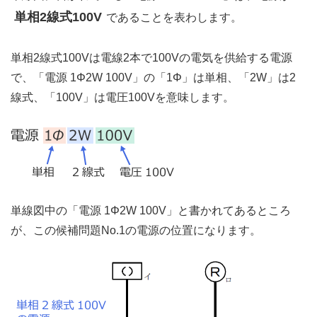
単相2線式100V
であることを表わします。
単相2線式100Vは電線2本で100Vの電気を供給する電源
で、「電源 1Φ2W 100V」の「1Φ」は単相、「2W」は2
線式、「100V」は電圧100Vを意味します。
単線図中の「電源 1Φ2W 100V」と書かれてあるところ
が、この候補問題No.1の電源の位置になります。