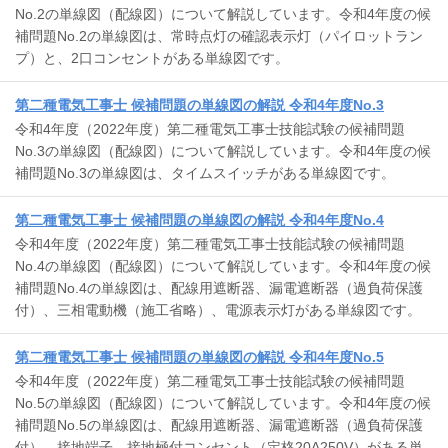
No.2の単線図（配線図）について解説しています。令和4年度の候
補問題No.2の単線図は、常時点灯の確認表示灯（パイロットラン
プ）と、2口コンセントがある単線図です。
第二種電気工事士 候補問題の単線図の解説 令和4年度No.3
令和4年度（2022年度）第二種電気工事士技能試験の候補問題
No.3の単線図（配線図）について解説しています。令和4年度の候
補問題No.3の単線図は、タイムスイッチがある単線図です。
第二種電気工事士 候補問題の単線図の解説 令和4年度No.4
令和4年度（2022年度）第二種電気工事士技能試験の候補問題
No.4の単線図（配線図）について解説しています。令和4年度の候
補問題No.4の単線図は、配線用遮断器、漏電遮断器（過負荷保護
付）、三相電動機（施工省略）、電源表示灯がある単線図です。
第二種電気工事士 候補問題の単線図の解説 令和4年度No.5
令和4年度（2022年度）第二種電気工事士技能試験の候補問題
No.5の単線図（配線図）について解説しています。令和4年度の候
補問題No.5の単線図は、配線用遮断器、漏電遮断器（過負荷保護
付）、接地端子、接地極付コンセント（定格20A250V）がある単