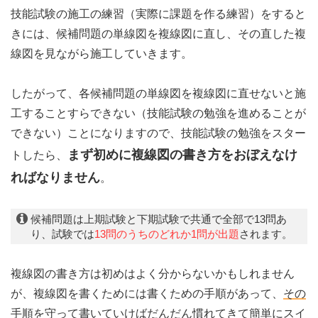
技能試験の施工の練習（実際に課題を作る練習）をすると
きには、候補問題の単線図を複線図に直し、その直した複
線図を見ながら施工していきます。
したがって、各候補問題の単線図を複線図に直せないと施
工することすらできない（技能試験の勉強を進めることが
できない）ことになりますので、技能試験の勉強をスター
まず初めに複線図の書き方をおぼえなけ
トしたら、
ればなりません
。
候補問題は上期試験と下期試験で共通で全部で13問あ
り、試験では
13問のうちのどれか1問が出題
されます。
複線図の書き方は初めはよく分からないかもしれません
が、複線図を書くためには書くための手順があって、
その
手順を守って書いていけばだんだん慣れてきて簡単にスイ