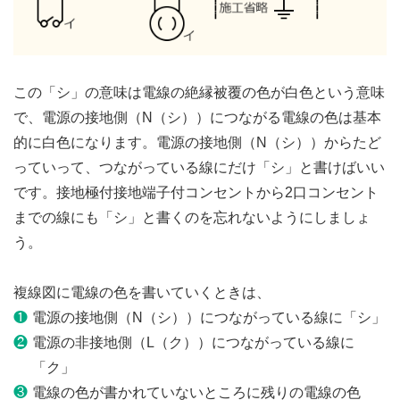
この「シ」の意味は電線の絶縁被覆の色が白色という意味
で、電源の接地側（N（シ））につながる電線の色は基本
的に白色になります。電源の接地側（N（シ））からたど
っていって、つながっている線にだけ「シ」と書けばいい
です。接地極付接地端子付コンセントから2口コンセント
までの線にも「シ」と書くのを忘れないようにしましょ
う。
複線図に電線の色を書いていくときは、
❶
電源の接地側（N（シ））につながっている線に「シ」
❷
電源の非接地側（L（ク））につながっている線に
「ク」
❸
電線の色が書かれていないところに残りの電線の色