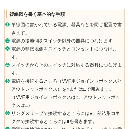
複線図を書く基本的な手順
❶
単線図に書かれている電源、器具などを同じ配置で書
きます。
❷
電源の接地側をスイッチ以外の器具につなげます。
❸
電源の非接地側をスイッチとコンセントにつなげま
す。
❹
スイッチからそのスイッチに対応する器具につなげま
す。
❺
電線を接続するところ（VVF用ジョイントボックスと
アウトレットボックス）を○または□で囲みます。
（VVF用ジョイントボックスは○、アウトレットボッ
クスは□）
❻
リングスリーブで接続するところには●、差込形コネ
クタで接続するところには■を書きます。