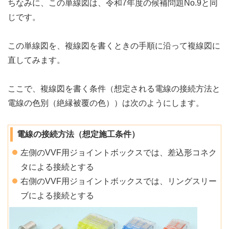
ちなみに、この単線図は、令和7年度の候補問題No.9と同
じです。
この単線図を、複線図を書くときの手順に沿って複線図に
直してみます。
ここで、複線図を書く条件（想定される電線の接続方法と
電線の色別（絶縁被覆の色））は次のようにします。
電線の接続方法（想定施工条件）
左側のVVF用ジョイントボックスでは、差込形コネク
タによる接続とする
右側のVVF用ジョイントボックスでは、リングスリー
ブによる接続とする