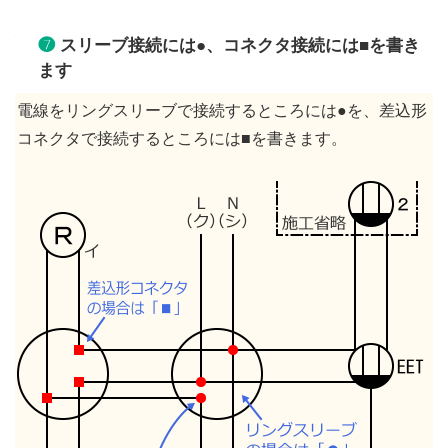
❼
スリーブ接続には●、コネクタ接続には■を書き
ます
電線をリングスリーブで接続するところには●を、差込形
コネクタで接続するところには■を書きます。