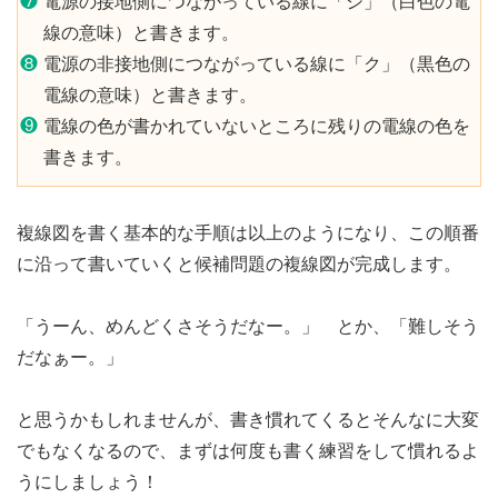
❼
電源の接地側につながっている線に「シ」（白色の電
線の意味）と書きます。
❽
電源の非接地側につながっている線に「ク」（黒色の
電線の意味）と書きます。
❾
電線の色が書かれていないところに残りの電線の色を
書きます。
複線図を書く基本的な手順は以上のようになり、この順番
に沿って書いていくと候補問題の複線図が完成します。
「うーん、めんどくさそうだなー。」 とか、「難しそう
だなぁー。」
と思うかもしれませんが、書き慣れてくるとそんなに大変
でもなくなるので、まずは何度も書く練習をして慣れるよ
うにしましょう！