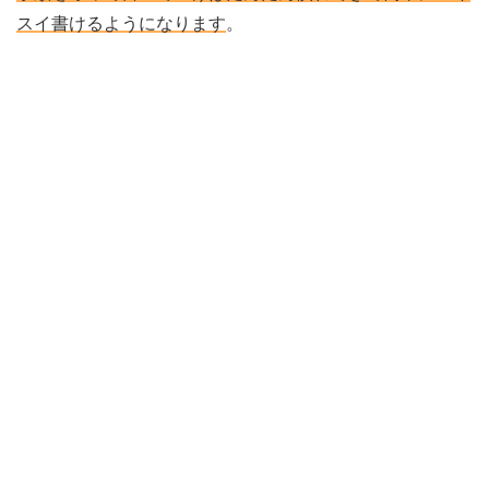
スイ書けるようになります
。