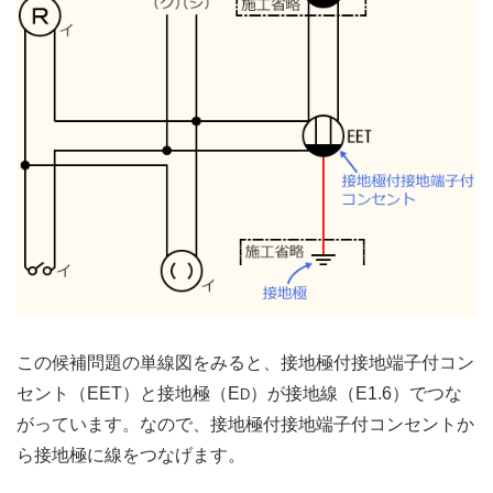
この候補問題の単線図をみると、接地極付接地端子付コン
セント（EET）と接地極（E
）が接地線（E1.6）でつな
D
がっています。なので、接地極付接地端子付コンセントか
ら接地極に線をつなげます。