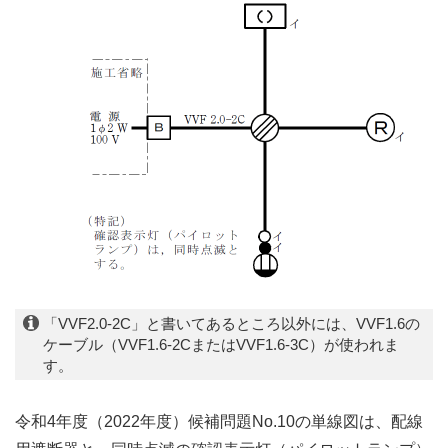
「VVF2.0-2C」と書いてあるところ以外には、VVF1.6の
ケーブル（VVF1.6-2CまたはVVF1.6-3C）が使われま
す。
令和4年度（2022年度）候補問題No.10の単線図は、配線