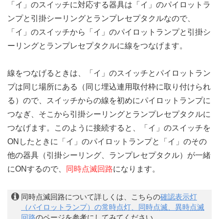
「イ」のスイッチに対応する器具は「イ」のパイロットラ
ンプと引掛シーリングとランプレセプタクルなので、
「イ」のスイッチから「イ」のパイロットランプと引掛シ
ーリングとランプレセプタクルに線をつなげます。
線をつなげるときは、「イ」のスイッチとパイロットラン
プは同じ場所にある（同じ埋込連用取付枠に取り付けられ
る）ので、スイッチからの線を初めにパイロットランプに
つなぎ、そこから引掛シーリングとランプレセプタクルに
つなげます。このように接続すると、「イ」のスイッチを
ONしたときに「イ」のパイロットランプと「イ」のその
他の器具（引掛シーリング、ランプレセプタクル）が一緒
にONするので、
同時点滅回路
になります。
同時点滅回路について詳しくは、こちらの
確認表示灯
（パイロットランプ）の常時点灯、同時点滅、異時点滅
回路
のページを参考にしてみてください。