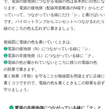
で、電源の接地側につながる電線の色は基本的に白色にな
ります。電源の接地側（配線用遮断器のN端子）からたど
っていって、つながっている線にだけ「シ」と書けばいい
です。パイロットランプからコンセントへつながるわたり
線のところの色も忘れずに書きましょう。
複線図に電線の色を書いていくときは、
❶
電源の接地側（N）につながっている線に「シ」
❷
電源の非接地側（L）につながっている線に「ク」
❸
電線の色が書かれていないところに残りの電線の色
の順番で書きます。
書く順番（手順）を守ることが複線図を間違えずに正確に
書くコツですので、電線の色を書くときもこの順番を必ず
守りましょう。
❽
電源の非接地側につながっている線に「ク」と