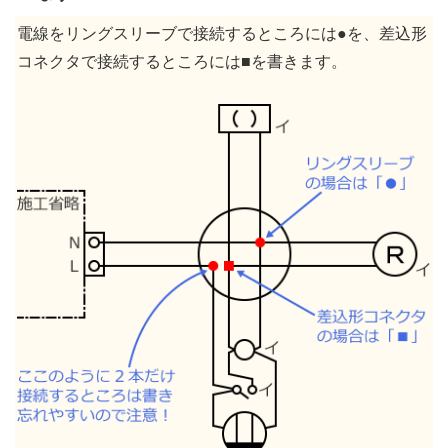
電線をリングスリーブで接続するところには●を、差込形
コネクタで接続するところには■を書きます。