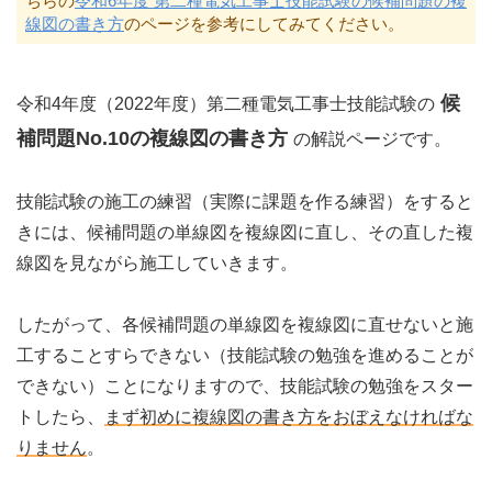
ちらの
令和6年度 第二種電気工事士技能試験の候補問題の複
線図の書き方
のページを参考にしてみてください。
候
令和4年度（2022年度）第二種電気工事士技能試験の
補問題No.10の複線図の書き方
の解説ページです。
技能試験の施工の練習（実際に課題を作る練習）をすると
きには、候補問題の単線図を複線図に直し、その直した複
線図を見ながら施工していきます。
したがって、各候補問題の単線図を複線図に直せないと施
工することすらできない（技能試験の勉強を進めることが
できない）ことになりますので、技能試験の勉強をスター
トしたら、
まず初めに複線図の書き方をおぼえなければな
りません
。