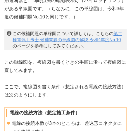
用遮断器と、同時点滅の確認表示灯（パイロットランプ）
がある単線図です。（ちなみに、この単線図は、令和3年
度の候補問題No.10と同じです。）
この候補問題の単線図について詳しくは、こちらの
第二
種電気工事士 候補問題の単線図の解説 令和4年度No.10
のページを参考にしてみてください。
この単線図を、複線図を書くときの手順に沿って複線図に
直してみます。
ここで、複線図を書く条件（想定される電線の接続方法）
は次のようにします。
電線の接続方法（想定施工条件）
電線の接続本数が3本のところは、差込形コネクタに