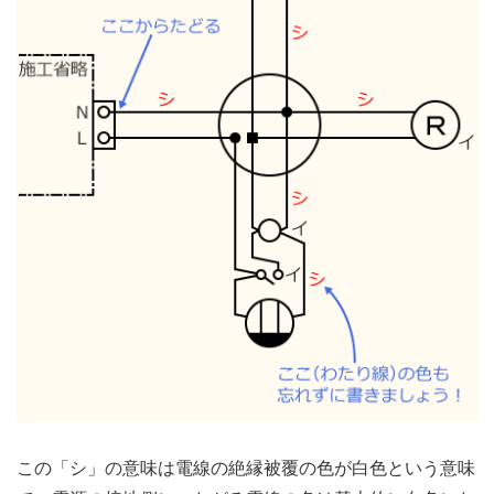
この「シ」の意味は電線の絶縁被覆の色が白色という意味