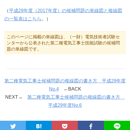
（
平成29年度（2017年度）の候補問題の単線図と複線図
の一覧表はこちら
。）
このページに掲載の単線図は、（一財）電気技術者試験セ
ンターから公表された第二種電気工事士技能試験の候補問
題の単線図です。
第二種電気工事士候補問題の複線図の書き方 平成29年度
No.4
←BACK
NEXT→
第二種電気工事士候補問題の複線図の書き方
平成29年度No.6