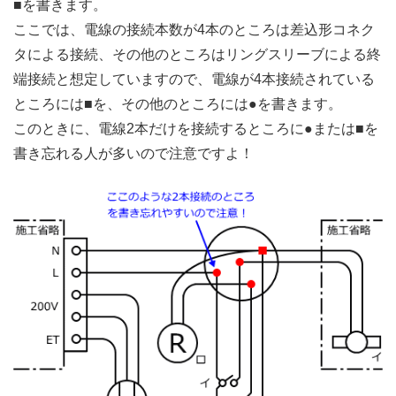
■を書きます。
ここでは、電線の接続本数が4本のところは差込形コネク
タによる接続、その他のところはリングスリーブによる終
端接続と想定していますので、電線が4本接続されている
ところには■を、その他のところには●を書きます。
このときに、電線2本だけを接続するところに●または■を
書き忘れる人が多いので注意ですよ！