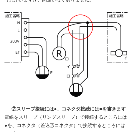
⑦スリーブ接続には●、コネクタ接続には■を書きます
電線をスリーブ（リングスリーブ）で接続するところには
●を、コネクタ（差込形コネクタ）で接続するところには