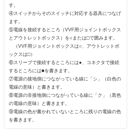
す。
④スイッチからそのスイッチに対応する器具につなげ
ます。
⑤電線を接続するところ（VVF用ジョイントボックス
とアウトレットボックス）を○または□で囲みます。
（VVF用ジョイントボックスは○、アウトレットボ
ックスは□）
⑥スリーブで接続するところには●、コネクタで接続
するところには■を書きます。
⑦電源の接地側につながっている線に「シ」（白色の
電線の意味）と書きます。
⑧電源の非接地側につながっている線に「ク」（黒色
の電線の意味）と書きます。
⑨電線の色が書かれていないところに残りの電線の色
を書きます。