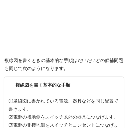
複線図を書くときの基本的な手順はだいたいどの候補問題
も同じで次のようになります。
複線図を書く基本的な手順
①単線図に書かれている電源、器具などを同じ配置で
書きます。
②電源の接地側をスイッチ以外の器具につなげます。
③電源の非接地側をスイッチとコンセントにつなげま