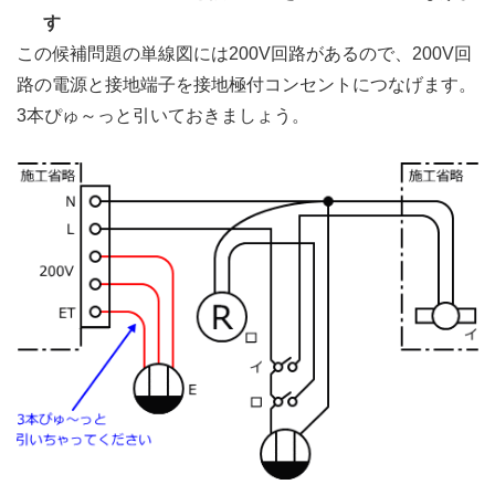
す
この候補問題の単線図には200V回路があるので、200V回
路の電源と接地端子を接地極付コンセントにつなげます。
3本ぴゅ～っと引いておきましょう。