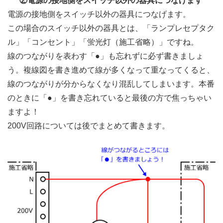
②電源の接地側をスイッチ以外の器具につなげます
電源の接地側をスイッチ以外の器具につなげます。
この場合のスイッチ以外の器具とは、「ランプレセプタク
ル」「コンセント」「蛍光灯（施工省略）」ですね。
線のつながりを表わす「●」も忘れずに必ず書きましょ
う。複線図を書き進めて線が多くなって重なってくると、
線のつながりが分からなくなり混乱してしまいます。本番
のときに「●」を書き忘れていると最後の方で焦っちゃい
ますよ！
200V回路については後でまとめて書きます。