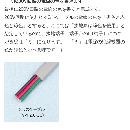
⑪200V回路の電線の色を書きます
最後に200V回路の電線の色を書くと完成です。
200V回路に使われる3心ケーブルの電線の色を「黒色と赤
色と緑色」とすると、ここでは「接地線は緑色を使用」と
想定しているので、接地端子（端子台のET端子）につな
がる線は「ミ」になります。（「ミ」は電線の絶縁被覆の
色が緑色という意味です。）