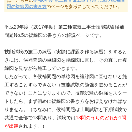
は、こちらの
令和6年度 第二種電気工事士技能試験の候補問
題の複線図の書き方
のページを参考にしてみてください。
平成29年度（2017年度）第二種電気工事士技能試験候補
問題No.5の複線図の書き方の解説ページです。
技能試験の施工の練習（実際に課題を作る練習）をすると
きには、候補問題の単線図を複線図に直し、その直した複
線図を見ながら施工していきます。
したがって、各候補問題の単線図を複線図に直せないと施
工することすらできない（技能試験の勉強を進めることが
できない）ことになりますので、技能試験の勉強をスター
トしたら、まず初めに複線図の書き方をおぼえなければな
りません。（ちなみに、候補問題は上期試験と下期試験で
共通で全部で13問あり、試験では
13問のうちのどれか1問
が出題
されます。）