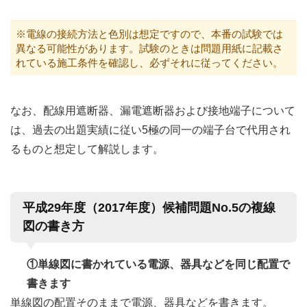
※電線の接続方法と色別は想定ですので、本番の試験では
異なる可能性があります。試験のときは問題用紙に記載さ
れている施工条件を確認し、必ずそれに従ってください。
なお、配線用遮断器、漏電遮断器および接地端子について
は、過去の出題実績に従い5極の同一の端子台で代用され
るものと想定して解説します。
平成29年度（2017年度）候補問題No.5の複線
図の書き方
①単線図に書かれている電源、器具などを同じ配置で
書きます
単線図の配置そのままで電源、器具などを書きます。