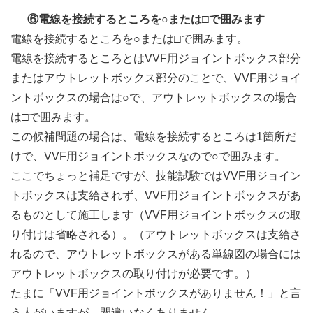
⑥電線を接続するところを○または□で囲みます
電線を接続するところを○または□で囲みます。
電線を接続するところとはVVF用ジョイントボックス部分
またはアウトレットボックス部分のことで、VVF用ジョイ
ントボックスの場合は○で、アウトレットボックスの場合
は□で囲みます。
この候補問題の場合は、電線を接続するところは1箇所だ
けで、VVF用ジョイントボックスなので○で囲みます。
ここでちょっと補足ですが、技能試験ではVVF用ジョイン
トボックスは支給されず、VVF用ジョイントボックスがあ
るものとして施工します（VVF用ジョイントボックスの取
り付けは省略される）。（アウトレットボックスは支給さ
れるので、アウトレットボックスがある単線図の場合には
アウトレットボックスの取り付けが必要です。）
たまに「VVF用ジョイントボックスがありません！」と言
う人がいますが、間違いなくありません。